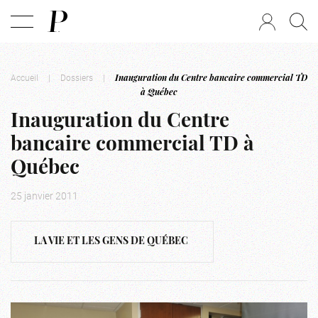
Accueil
|
Dossiers
|
Inauguration du Centre bancaire commercial TD
à Québec
Inauguration du Centre
bancaire commercial TD à
Québec
25 janvier 2011
LA VIE ET LES GENS DE QUÉBEC