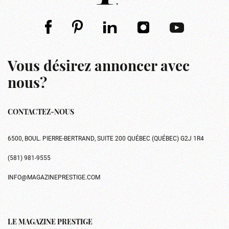
Vous désirez annoncer avec
nous?
CONTACTEZ-NOUS
6500, BOUL. PIERRE-BERTRAND, SUITE 200 QUÉBEC (QUÉBEC) G2J 1R4
(581) 981-9555
INFO@MAGAZINEPRESTIGE.COM
LE MAGAZINE PRESTIGE