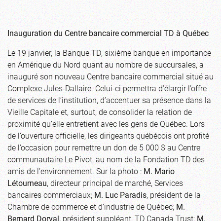
Inauguration du Centre bancaire commercial TD à Québec
Le 19 janvier, la Banque TD, sixième banque en importance
en Amérique du Nord quant au nombre de succursales, a
inauguré son nouveau Centre bancaire commercial situé au
Complexe Jules-Dallaire. Celui-ci permettra d’élargir l’offre
de services de l’institution, d’accentuer sa présence dans la
Vieille Capitale et, surtout, de consolider la relation de
proximité qu’elle entretient avec les gens de Québec. Lors
de l’ouverture officielle, les dirigeants québécois ont profité
de l’occasion pour remettre un don de 5 000 $ au Centre
communautaire Le Pivot, au nom de la Fondation TD des
amis de l’environnement. Sur la photo :
M. Mario
Létourneau
, directeur principal de marché, Services
bancaires commerciaux;
M. Luc Paradis
, président de la
Chambre de commerce et d’industrie de Québec;
M.
Bernard Dorval,
président suppléant, TD Canada Trust;
M.