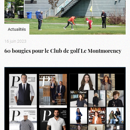
Actualités
16 juin 2023
60 bougies pour le Club de golf Le Montmorency