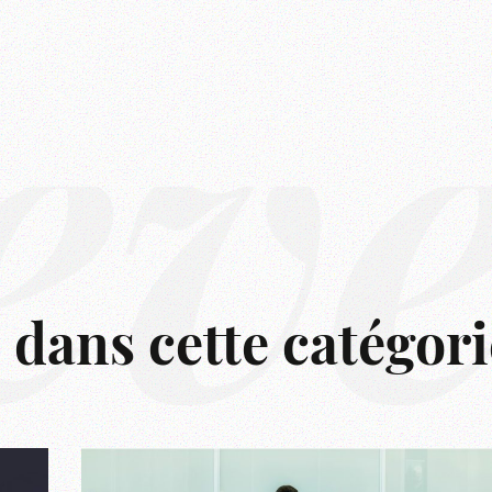
êv
s dans cette catégori