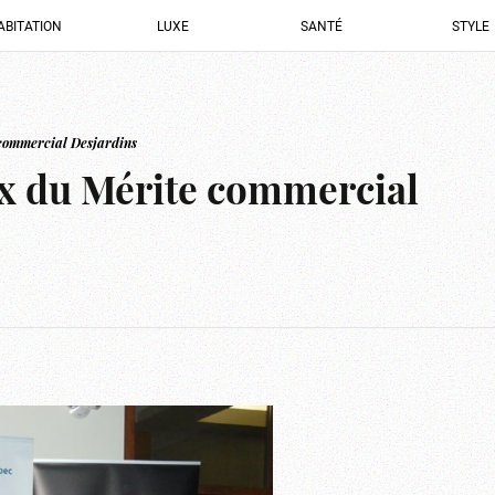
ABITATION
LUXE
SANTÉ
STYLE
 commercial Desjardins
ix du Mérite commercial