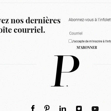
Abonnez-vous à l'infolet
ez nos dernières
îte courriel.
J'accepte de m'inscrire à l'inf
M'ABONNER