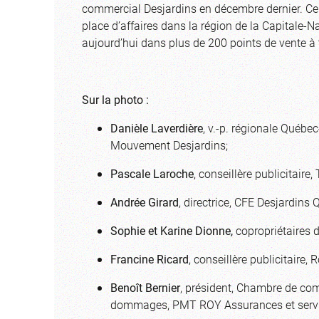
commercial Desjardins en décembre dernier. Ce 
place d’affaires dans la région de la Capitale-N
aujourd’hui dans plus de 200 points de vente à 
Sur la photo :
Danièle Laverdière
, v.-p. régionale Québe
Mouvement Desjardins;
Pascale Laroche
, conseillère publicitaire
Andrée Girard
, directrice, CFE Desjardins
Sophie et Karine Dionne,
copropriétaires d
Francine Ricard
, conseillère publicitaire,
Benoît Bernier
, président, Chambre de com
dommages, PMT ROY Assurances et servic