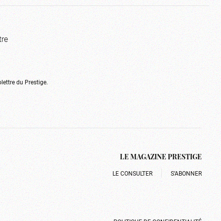
tre
olettre du Prestige.
LE MAGAZINE PRESTIGE
LE CONSULTER
S’ABONNER