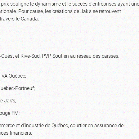
prix souligne le dynamisme et le succès d’entreprises ayant un
ationale. Pour cause, les créations de Jak’s se retrouvent
travers le Canada.
c-Ouest et Rive-Sud, PVP Soutien au réseau des caisses,
, TVA Québec;
 Québec-Portneuf;
e Jak’s;
 Rouge FM;
merce et d’industrie de Québec, courtier en assurance de
es financiers.