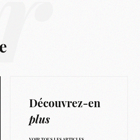
r
e
Découvrez-en
plus