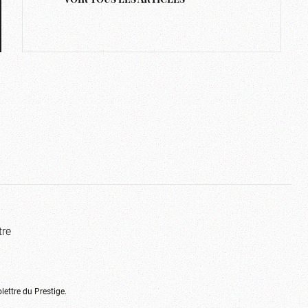
VOIR TOUS LES ARTICLES
tre
olettre du Prestige.