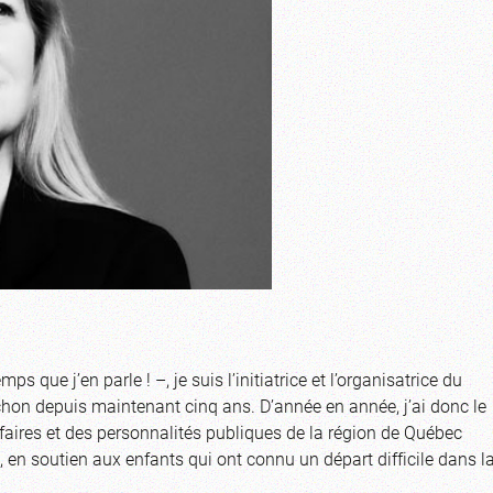
que j’en parle ! –, je suis l’initiatrice et l’organisatrice du
chon depuis maintenant cinq ans. D’année en année, j’ai donc le
ffaires et des personnalités publiques de la région de Québec
, en soutien aux enfants qui ont connu un départ difficile dans l