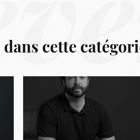
êve
s dans cette catégori