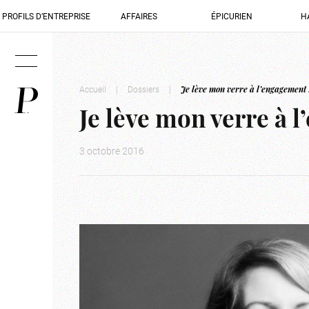
PROFILS D’ENTREPRISE
AFFAIRES
ÉPICURIEN
H
Accueil
|
Dossiers
|
Je lève mon verre à l’engagement 
Je lève mon verre à 
3 octobre 2016