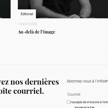
Éditorial
14 avril 2026
Au-delà de l’image
Abonnez-vous à l'infolet
ez nos dernières
îte courriel.
J'accepte de m'inscrire à l'inf