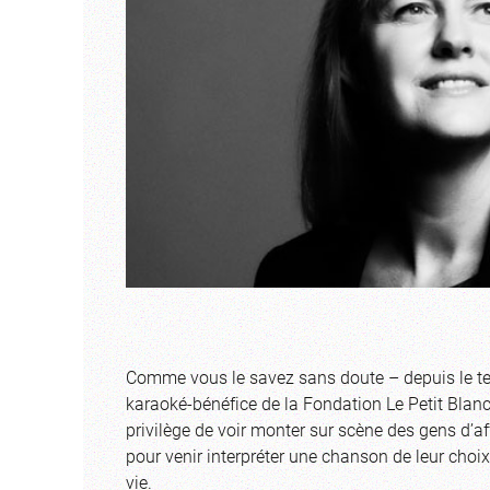
Comme vous le savez sans doute – depuis le temps 
karaoké-bénéfice de la Fondation Le Petit Blan
privilège de voir monter sur scène des gens d’a
pour venir interpréter une chanson de leur choix
vie.