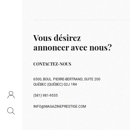
Vous désirez
annoncer avec nous?
CONTACTEZ-NOUS
6500, BOUL. PIERRE-BERTRAND, SUITE 200
QUÉBEC (QUÉBEC) G2J 1R4
(581) 981-9555
INFO@MAGAZINEPRESTIGE.COM