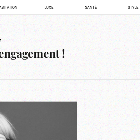
ABITATION
LUXE
SANTÉ
STYLE
!
l’engagement !