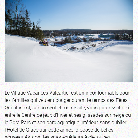
Le Village Vacances Valcartier est un incontournable pour
les familles qui veulent bouger durant le temps des Fêtes.
Qui plus est, sur un seul et même site, vous pourrez choisir
entre le Centre de jeux d’hiver et ses glissades sur neige ou
le Bora Parc et son parc aquatique intérieur, sans oublier
l’Hôtel de Glace qui, cette année, propose de belles
nouveautés, dont les spas extérieurs à ciel ouvert.