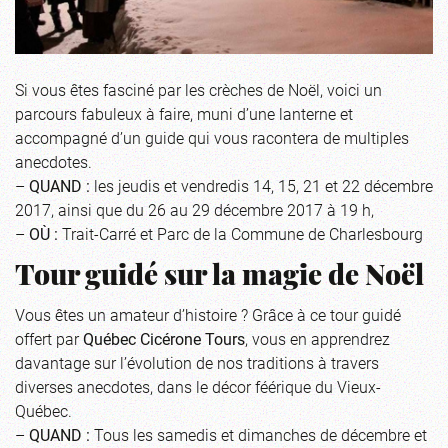
Si vous êtes fasciné par les crèches de Noël, voici un
parcours fabuleux à faire, muni d’une lanterne et
accompagné d’un guide qui vous racontera de multiples
anecdotes.
–
QUAND :
les jeudis et vendredis 14, 15, 21 et 22 décembre
2017, ainsi que du 26 au 29 décembre 2017 à 19 h,
–
OÙ :
Trait-Carré et Parc de la Commune de Charlesbourg
Tour guidé sur la magie de Noël
Vous êtes un amateur d’histoire ? Grâce à ce tour guidé
offert par
Québec Cicérone Tours
, vous en apprendrez
davantage sur l’évolution de nos traditions à travers
diverses anecdotes, dans le décor féérique du Vieux-
Québec.
–
QUAND :
Tous les samedis et dimanches de décembre et