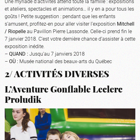
Une myriade d’activités attend toute la famille : expositions
et ateliers, spectacles et animations… il y en a pour tous les
goûts ! Petite suggestion : pendant que les enfants
s’amusent, profitez-en pour aller visiter l’exposition
Mitchell
/ Riopelle
au Pavillon Pierre Lassonde. Celle-ci prend fin le
7 janvier 2018. C’est votre dernière chance d’assister à cette
exposition inédite.
–
QUAND :
Jusqu’au 7 janviers 2018
–
OÙ :
Musée national des beaux-arts du Québec
2/ ACTIVITÉS DIVERSES
L’Aventure Gonflable Leclerc
Proludik