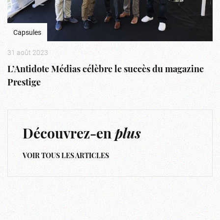
Capsules
31 août 2023
L’Antidote Médias célèbre le succès du magazine
Prestige
Découvrez-en
plus
VOIR TOUS LES ARTICLES