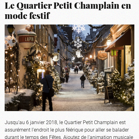
Le Quartier Petit Champlain en
mode festif
Jusqu’au 6 janvier 2018, le Quartier Petit Champlain est
assurément l’endroit le plus féérique pour aller se balader
durant le temps des Fêtes. Ajoutez de l’animation musicale