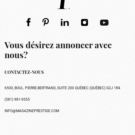
Vous désirez annoncer avec
nous?
CONTACTEZ-NOUS
6500, BOUL. PIERRE-BERTRAND, SUITE 200 QUÉBEC (QUÉBEC) G2J 1R4
(581) 981-9555
INFO@MAGAZINEPRESTIGE.COM