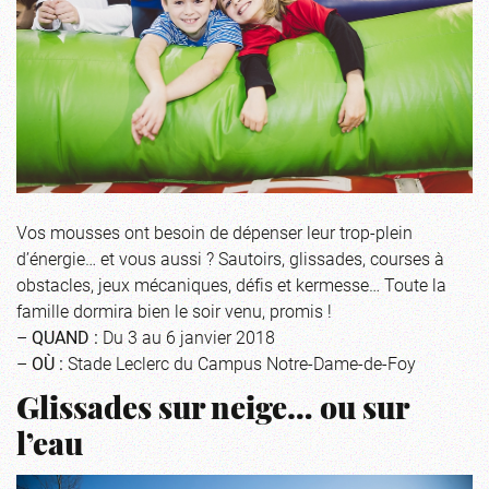
Vos mousses ont besoin de dépenser leur trop-plein
d’énergie… et vous aussi ? Sautoirs, glissades, courses à
obstacles, jeux mécaniques, défis et kermesse… Toute la
famille dormira bien le soir venu, promis !
–
QUAND :
Du 3 au 6 janvier 2018
–
OÙ :
Stade Leclerc du Campus Notre-Dame-de-Foy
Glissades sur neige… ou sur
l’eau