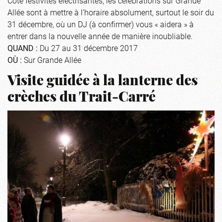
Côté festivités électrisantes, les célébrations sur Grande
Allée sont à mettre à l’horaire absolument, surtout le soir du
31 décembre, où un DJ (à confirmer) vous « aidera » à
entrer dans la nouvelle année de manière inoubliable.
QUAND :
Du 27 au 31 décembre 2017
OÙ :
Sur Grande Allée
Visite guidée à la lanterne des
crèches du Trait-Carré