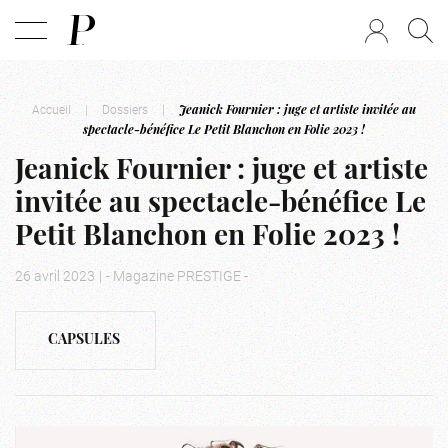
Accueil
|
Dossiers
|
Jeanick Fournier : juge et artiste invitée au
spectacle-bénéfice Le Petit Blanchon en Folie 2023 !
Jeanick Fournier : juge et artiste
invitée au spectacle-bénéfice Le
Petit Blanchon en Folie 2023 !
26 avril 2023
|
- Magazine PRESTIGE -
CAPSULES