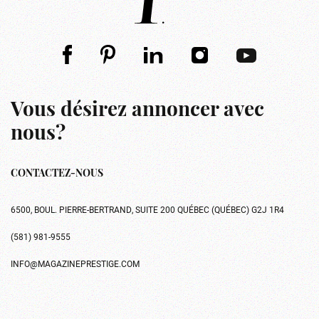
Vous désirez annoncer avec
nous?
CONTACTEZ-NOUS
6500, BOUL. PIERRE-BERTRAND, SUITE 200 QUÉBEC (QUÉBEC) G2J 1R4
(581) 981-9555
INFO@MAGAZINEPRESTIGE.COM