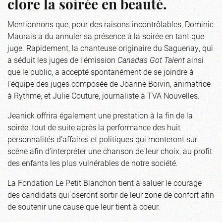
clore la soirée en beauté.
Mentionnons que, pour des raisons incontrôlables, Dominic
Maurais a du annuler sa présence à la soirée en tant que
juge. Rapidement, la chanteuse originaire du Saguenay, qui
a séduit les juges de l’émission
Canada’s Got Talent
ainsi
que le public, a accepté spontanément de se joindre à
l’équipe des juges composée de Joanne Boivin, animatrice
à Rythme, et Julie Couture, journaliste à TVA Nouvelles.
Jeanick offrira également une prestation à la fin de la
soirée, tout de suite après la performance des huit
personnalités d’affaires et politiques qui monteront sur
scène afin d’interpréter une chanson de leur choix, au profit
des enfants les plus vulnérables de notre société.
La Fondation Le Petit Blanchon tient à saluer le courage
des candidats qui oseront sortir de leur zone de confort afin
de soutenir une cause que leur tient à coeur.