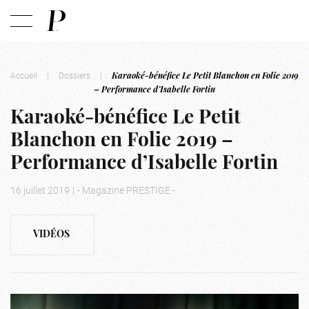
Accueil
|
Dossiers
|
Karaoké-bénéfice Le Petit Blanchon en Folie 2019
– Performance d’Isabelle Fortin
Karaoké-bénéfice Le Petit
Blanchon en Folie 2019 –
Performance d’Isabelle Fortin
16 juillet 2019
|
- Magazine PRESTIGE -
VIDÉOS