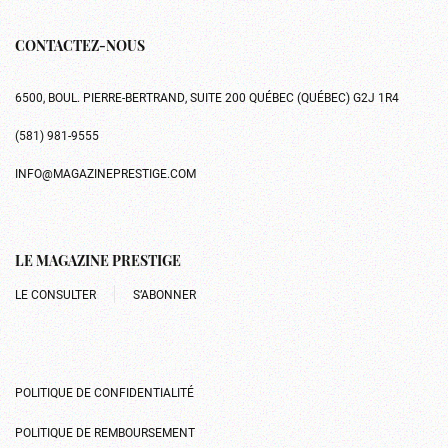
CONTACTEZ-NOUS
6500, BOUL. PIERRE-BERTRAND, SUITE 200 QUÉBEC (QUÉBEC) G2J 1R4
(581) 981-9555
INFO@MAGAZINEPRESTIGE.COM
LE MAGAZINE PRESTIGE
LE CONSULTER
S’ABONNER
POLITIQUE DE CONFIDENTIALITÉ
POLITIQUE DE REMBOURSEMENT