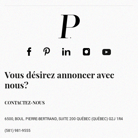
Vous désirez annoncer avec
nous?
CONTACTEZ-NOUS
6500, BOUL. PIERRE-BERTRAND, SUITE 200 QUÉBEC (QUÉBEC) G2J 1R4
(581) 981-9555