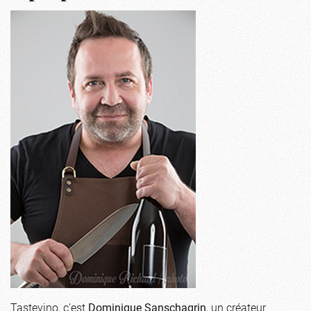
Tastevino, c’est
Dominique Sanschagrin
, un créateur