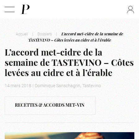
Accueil
|
Dossiers
|
L’accord met-cidre de la semaine de
TASTEVINO – Côtes levées au cidre et à l’érable
L’accord met-cidre de la
semaine de TASTEVINO – Côtes
levées au cidre et à l’érable
14 mars 2018
|
Dominique Sanschagrin, Tastevino
RECETTES & ACCORDS MET-VIN