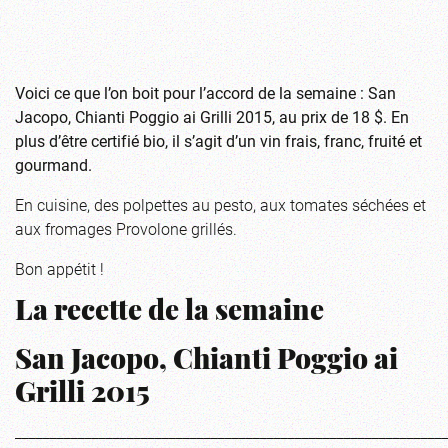
Voici ce que l’on boit pour l’accord de la semaine : San
Jacopo, Chianti Poggio ai Grilli 2015, au prix de 18 $. En
plus d’être certifié bio, il s’agit d’un vin frais, franc, fruité et
gourmand.
​En cuisine, des polpettes au pesto, aux tomates séchées et
aux fromages Provolone grillés.
Bon appétit !
La recette de la semaine
San Jacopo, Chianti Poggio ai
Grilli 2015
_____________________________________________________________