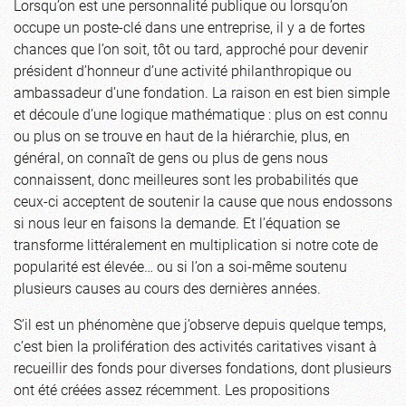
Lorsqu’on est une personnalité publique ou lorsqu’on
occupe un poste-clé dans une entreprise, il y a de fortes
chances que l’on soit, tôt ou tard, approché pour devenir
président d’honneur d’une activité philanthropique ou
ambassadeur d’une fondation. La raison en est bien simple
et découle d’une logique mathématique : plus on est connu
ou plus on se trouve en haut de la hiérarchie, plus, en
général, on connaît de gens ou plus de gens nous
connaissent, donc meilleures sont les probabilités que
ceux-ci acceptent de soutenir la cause que nous endossons
si nous leur en faisons la demande. Et l’équation se
transforme littéralement en multiplication si notre cote de
popularité est élevée… ou si l’on a soi-même soutenu
plusieurs causes au cours des dernières années.
S’il est un phénomène que j’observe depuis quelque temps,
c’est bien la prolifération des activités caritatives visant à
recueillir des fonds pour diverses fondations, dont plusieurs
ont été créées assez récemment. Les propositions