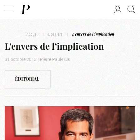
Accueil
|
Dossiers
|
L’envers de l’implication
L’envers de l’implication
31 octobre 2013
|
Pierre Paul-Hus
ÉDITORIAL