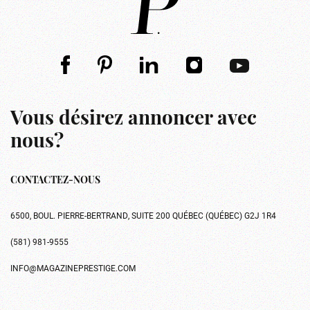
Vous désirez annoncer avec
nous?
CONTACTEZ-NOUS
6500, BOUL. PIERRE-BERTRAND, SUITE 200 QUÉBEC (QUÉBEC) G2J 1R4
(581) 981-9555
INFO@MAGAZINEPRESTIGE.COM