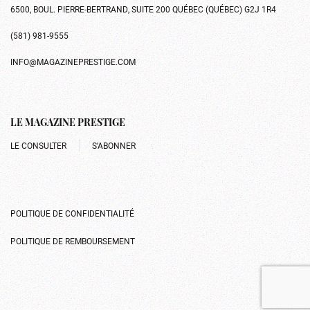
6500, BOUL. PIERRE-BERTRAND, SUITE 200 QUÉBEC (QUÉBEC) G2J 1R4
(581) 981-9555
INFO@MAGAZINEPRESTIGE.COM
LE MAGAZINE PRESTIGE
LE CONSULTER
S’ABONNER
POLITIQUE DE CONFIDENTIALITÉ
POLITIQUE DE REMBOURSEMENT