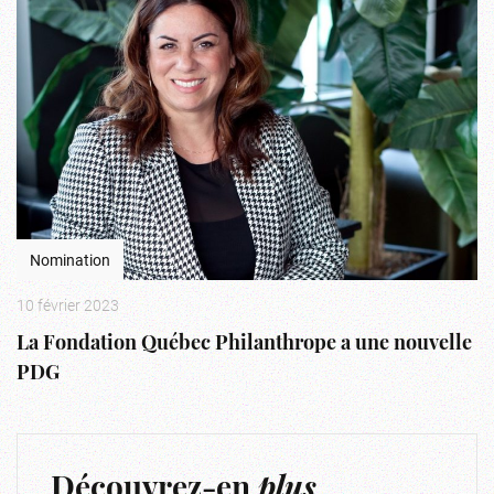
Nomination
10 février 2023
La Fondation Québec Philanthrope a une nouvelle
PDG
Découvrez-en
plus