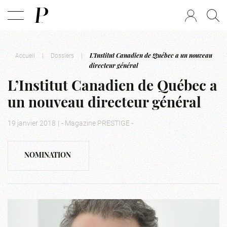
Accueil
|
Dossiers
|
L’Institut Canadien de Québec a un nouveau
directeur général
L’Institut Canadien de Québec a
un nouveau directeur général
19 janvier 2018
|
- Magazine PRESTIGE -
NOMINATION