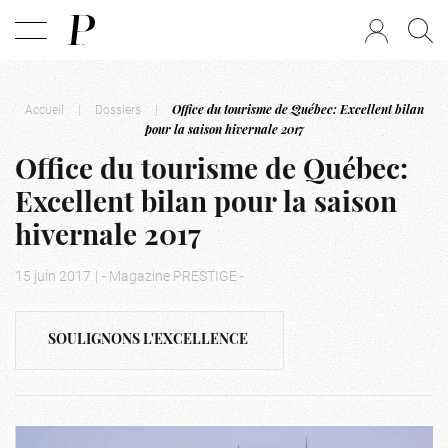
Accueil
|
Dossiers
|
Office du tourisme de Québec: Excellent bilan
pour la saison hivernale 2017
Office du tourisme de Québec:
Excellent bilan pour la saison
hivernale 2017
15 juin 2017
|
- Magazine PRESTIGE -
SOULIGNONS L'EXCELLENCE