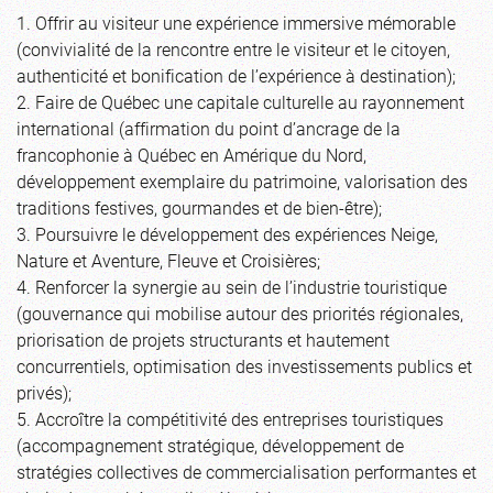
1. Offrir au visiteur une expérience immersive mémorable
(convivialité de la rencontre entre le visiteur et le citoyen,
authenticité et bonification de l’expérience à destination);
2. Faire de Québec une capitale culturelle au rayonnement
international (affirmation du point d’ancrage de la
francophonie à Québec en Amérique du Nord,
développement exemplaire du patrimoine, valorisation des
traditions festives, gourmandes et de bien-être);
3. Poursuivre le développement des expériences Neige,
Nature et Aventure, Fleuve et Croisières;
4. Renforcer la synergie au sein de l’industrie touristique
(gouvernance qui mobilise autour des priorités régionales,
priorisation de projets structurants et hautement
concurrentiels, optimisation des investissements publics et
privés);
5. Accroître la compétitivité des entreprises touristiques
(accompagnement stratégique, développement de
stratégies collectives de commercialisation performantes et