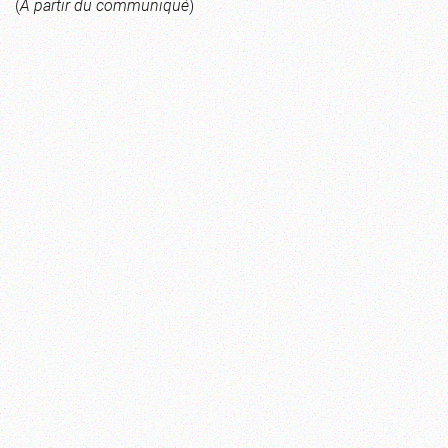
(
À partir du communiqué
)