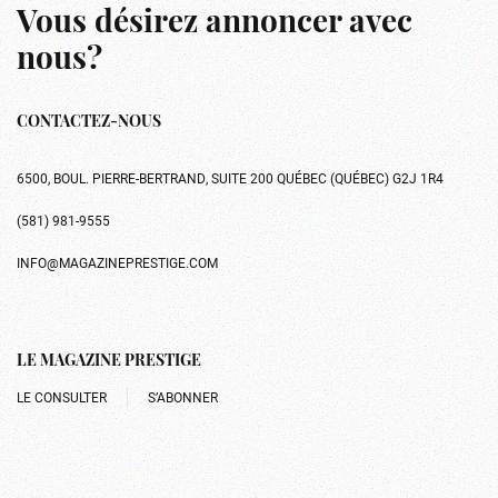
Vous désirez annoncer avec
nous?
CONTACTEZ-NOUS
6500, BOUL. PIERRE-BERTRAND, SUITE 200 QUÉBEC (QUÉBEC) G2J 1R4
(581) 981-9555
INFO@MAGAZINEPRESTIGE.COM
LE MAGAZINE PRESTIGE
LE CONSULTER
S’ABONNER