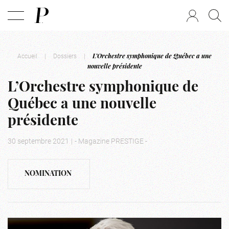
Accueil
|
Dossiers
|
L’Orchestre symphonique de Québec a une
nouvelle présidente
L’Orchestre symphonique de
Québec a une nouvelle
présidente
30 septembre 2021
|
- Magazine PRESTIGE -
NOMINATION