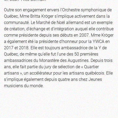
Outre son engagement envers l’Orchestre symphonique de
Québec, Mme Britta Kröger s’implique activement dans la
communauté. Le Marché de Noël allemand est un exemple
de création, d’échange et d’intégration auquel elle contribue
comme présidente depuis ses débuts en 2007. Mme Kröger
a également été la présidente d’honneur pour la YWCA en
2017 et 2018. Elle est toujours ambassadrice de la Y de
Québec, de même qu’elle fut l’une des 50 premières
ambassadrices du Monastère des Augustines. Depuis trois
ans, elle fait partie du jury de sélection de « Quartier
artisans », un accélérateur pour les artisans québécois. Elle
s’implique également depuis quatre ans chez Jeunes
musiciens du monde.