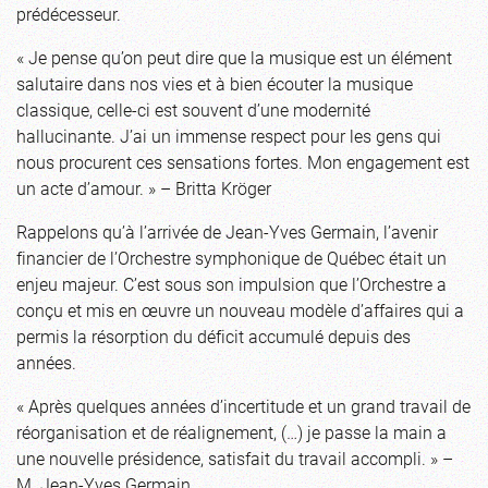
prédécesseur.
« Je pense qu’on peut dire que la musique est un élément
salutaire dans nos vies et à bien écouter la musique
classique, celle-ci est souvent d’une modernité
hallucinante. J’ai un immense respect pour les gens qui
nous procurent ces sensations fortes. Mon engagement est
un acte d’amour. » – Britta Kröger
Rappelons qu’à l’arrivée de Jean-Yves Germain, l’avenir
financier de l’Orchestre symphonique de Québec était un
enjeu majeur. C’est sous son impulsion que l’Orchestre a
conçu et mis en œuvre un nouveau modèle d’affaires qui a
permis la résorption du déficit accumulé depuis des
années.
« Après quelques années d’incertitude et un grand travail de
réorganisation et de réalignement, (…) je passe la main a
une nouvelle présidence, satisfait du travail accompli. » –
M. Jean-Yves Germain