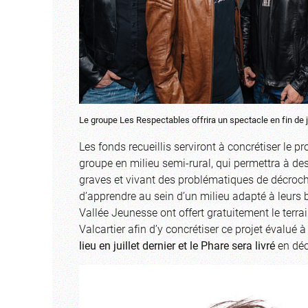
Le groupe Les Respectables offrira un spectacle en fin de 
Les fonds recueillis serviront à concrétiser le pr
groupe en milieu semi-rural, qui permettra à d
graves et vivant des problématiques de décrocha
d’apprendre au sein d’un milieu adapté à leurs
Vallée Jeunesse ont offert gratuitement le terra
Valcartier afin d’y concrétiser ce projet évalué 
lieu en juillet dernier et le Phare sera livré
en dé