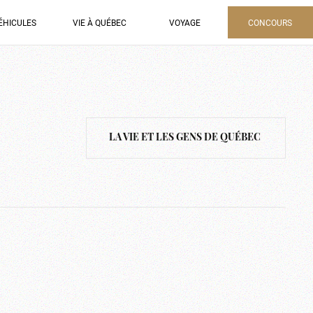
ÉHICULES
VIE À QUÉBEC
VOYAGE
CONCOURS
LA VIE ET LES GENS DE QUÉBEC