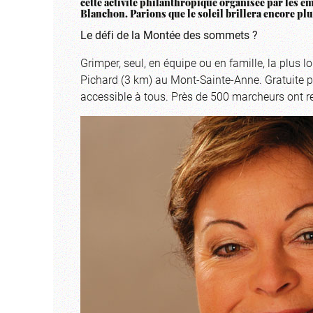
cette activité philanthropique organisée par les e
Blanchon. Parions que le soleil brillera encore plus
Le défi de la Montée des sommets ?
Grimper, seul, en équipe ou en famille, la plus 
Pichard (3 km) au Mont-Sainte-Anne. Gratuite po
accessible à tous. Près de 500 marcheurs ont re