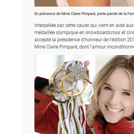
En présence de Mme Claire Pimparé, porte-parole de la Fon
Interpellée par cette cause qui vient en aide aux
médaillée olympique en
snowboardcross
et cin
accepté la présidence d’honneur de l’édition 20
Mme Claire Pimparé, dont l’amour inconditionne