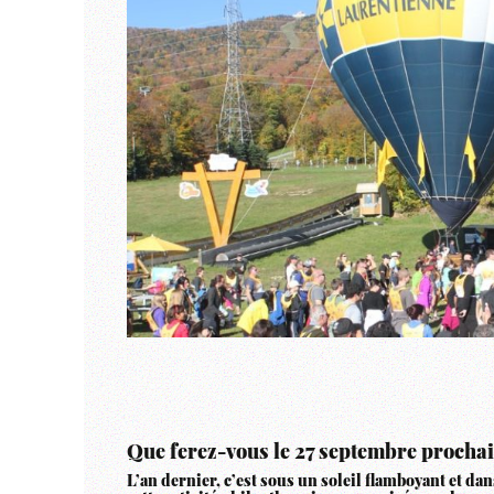
Que ferez-vous le 27 septembre prochai
L’an dernier, c’est sous un
soleil flamboyant et da