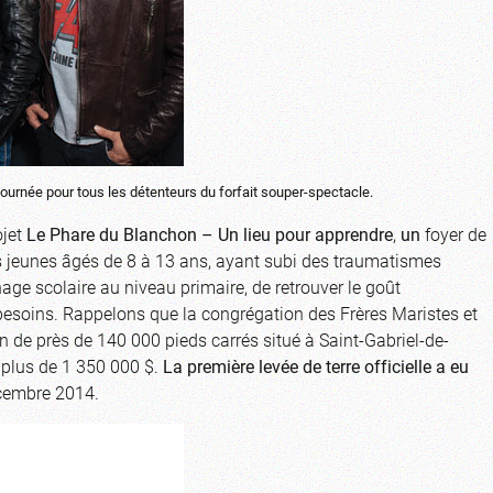
journée pour tous les détenteurs du forfait souper-spectacle.
ojet
Le Phare du Blanchon – Un lieu pour apprendre
,
un
foyer de
es jeunes âgés de 8 à 13 ans, ayant subi des traumatismes
ge scolaire au niveau primaire, de retrouver le goût
 besoins. Rappelons que la congrégation des Frères Maristes et
in de près de 140 000 pieds carrés situé à Saint-Gabriel-de-
à plus de 1 350 000 $.
La première
levée de terre officielle a eu
cembre 2014.