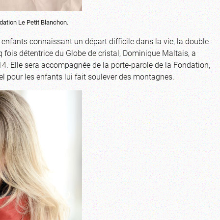
dation Le Petit Blanchon.
 enfants connaissant un départ difficile dans la vie, la double
q fois détentrice du Globe de cristal, Dominique Maltais, a
14. Elle sera accompagnée de la porte-parole de la Fondation,
l pour les enfants lui fait soulever des montagnes.