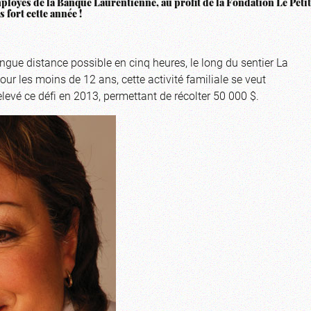
mployés de la Banque Laurentienne, au profit de la Fondation Le Petit
 fort cette année !
longue distance possible en cinq heures, le long du sentier La
ur les moins de 12 ans, cette activité familiale se veut
levé ce défi en 2013, permettant de récolter 50 000 $.