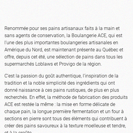
Renommée pour ses pains artisanaux faits à la main et
sans agents de conservation, la Boulangerie ACE, qui est
l’une des plus importantes boulangeries artisanales en
Amérique du Nord, est maintenant présente au Québec et
offre, depuis cet été, une sélection de pains dans tous les
supermarchés Loblaws et Provigo de la région.
C’est la passion du goût authentique, l’inspiration de la
tradition et la noble simplicité des ingrédients qui ont
donné naissance à ces pains rustiques, de plus en plus
recherchés. En effet, la méthode de fabrication des produits
ACE est restée la même : la mise en forme délicate de
chaque pain, la longue première fermentation et un four à
sections en pierre sont tous des éléments qui contribuent à
créer des pains savoureux à la texture moelleuse et tendre,
et à la croûte