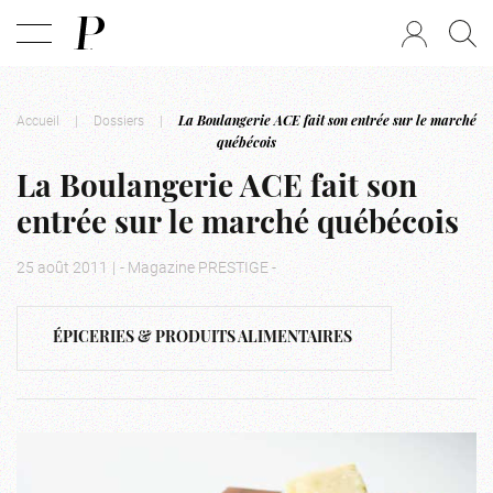
Accueil
|
Dossiers
|
La Boulangerie ACE fait son entrée sur le marché
québécois
La Boulangerie ACE fait son
entrée sur le marché québécois
25 août 2011
|
- Magazine PRESTIGE -
ÉPICERIES & PRODUITS ALIMENTAIRES