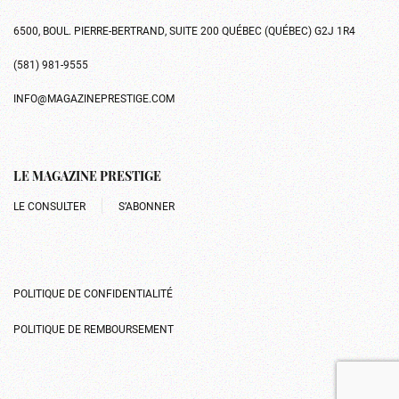
6500, BOUL. PIERRE-BERTRAND, SUITE 200 QUÉBEC (QUÉBEC) G2J 1R4
(581) 981-9555
INFO@MAGAZINEPRESTIGE.COM
LE MAGAZINE PRESTIGE
LE CONSULTER
S’ABONNER
POLITIQUE DE CONFIDENTIALITÉ
POLITIQUE DE REMBOURSEMENT