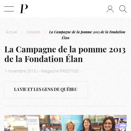
Accueil
|
Dossiers
|
La Campagne de la pomme 2013 de la Fondation
Élan
La Campagne de la pomme 2013
de la Fondation Élan
1 novembre 2013
|
- Magazine PRESTIGE -
LA VIE ET LES GENS DE QUÉBEC