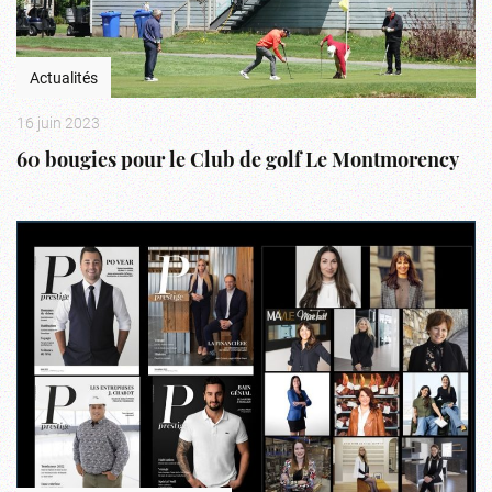
Actualités
16 juin 2023
60 bougies pour le Club de golf Le Montmorency