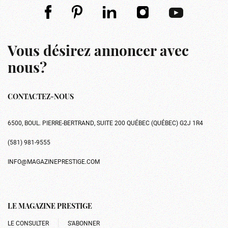
Vous désirez annoncer avec
nous?
CONTACTEZ-NOUS
6500, BOUL. PIERRE-BERTRAND, SUITE 200 QUÉBEC (QUÉBEC) G2J 1R4
(581) 981-9555
INFO@MAGAZINEPRESTIGE.COM
LE MAGAZINE PRESTIGE
LE CONSULTER
S’ABONNER