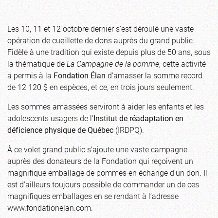
Les 10, 11 et 12 octobre dernier s'est déroulé une vaste
opération de cueillette de dons auprès du grand public.
Fidèle à une tradition qui existe depuis plus de 50 ans, sous
la thématique de
La Campagne de la pomme
, cette activité
a permis à la
Fondation Élan
d’amasser la somme record
de 12 120 $ en espèces, et ce, en trois jours seulement.
Les sommes amassées serviront à aider les enfants et les
adolescents usagers de l’
Institut de réadaptation en
déficience physique de Québec
(IRDPQ).
À ce volet grand public s’ajoute une vaste campagne
auprès des donateurs de la Fondation qui reçoivent un
magnifique emballage de pommes en échange d’un don. Il
est d’ailleurs toujours possible de commander un de ces
magnifiques emballages en se rendant à l’adresse
www.fondationelan.com
.