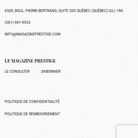
6500, BOUL. PIERRE-BERTRAND, SUITE 200 QUÉBEC (QUÉBEC) G2J 1R4
(581) 981-9555
INFO@MAGAZINEPRESTIGE.COM
LE MAGAZINE PRESTIGE
LE CONSULTER
S’ABONNER
POLITIQUE DE CONFIDENTIALITÉ
POLITIQUE DE REMBOURSEMENT