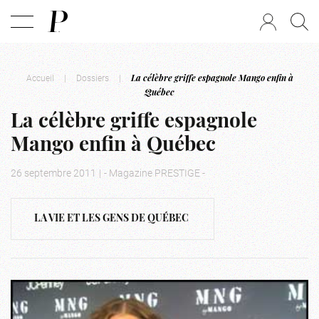
Accueil
|
Dossiers
|
La célèbre griffe espagnole Mango enfin à
Québec
La célèbre griffe espagnole
Mango enfin à Québec
26 septembre 2011
|
- Magazine PRESTIGE -
LA VIE ET LES GENS DE QUÉBEC