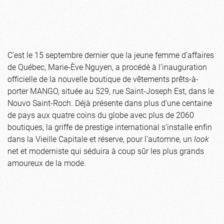
C’est le 15 septembre dernier que la jeune femme d’affaires
de Québec, Marie-Ève Nguyen, a procédé à l’inauguration
officielle de la nouvelle boutique de vêtements prêts-à-
porter MANGO, située au 529, rue Saint-Joseph Est, dans le
Nouvo Saint-Roch. Déjà présente dans plus d’une centaine
de pays aux quatre coins du globe avec plus de 2060
boutiques, la griffe de prestige international s’installe enfin
dans la Vieille Capitale et réserve, pour l’automne, un
look
net et moderniste qui séduira à coup sûr les plus grands
amoureux de la mode.