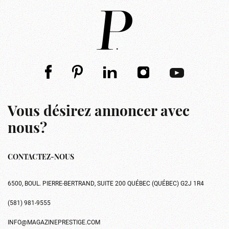
Vous désirez annoncer avec
nous?
CONTACTEZ-NOUS
6500, BOUL. PIERRE-BERTRAND, SUITE 200 QUÉBEC (QUÉBEC) G2J 1R4
(581) 981-9555
INFO@MAGAZINEPRESTIGE.COM