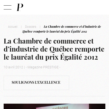
Accueil
|
Dossiers
|
La Chambre de commerce et d’industrie de
Québec remporte le lauréat du prix Égalité 2012
La Chambre de commerce et
d’industrie de Québec remporte
le lauréat du prix Égalité 2012
10 avril 2012
|
- Magazine PRESTIGE -
SOULIGNONS L'EXCELLENCE