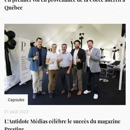
Un premier vol en provenance de la Corée atterrit à
Québec
Capsules
31 août 2023
L’Antidote Médias célèbre le succès du magazine
Prestige