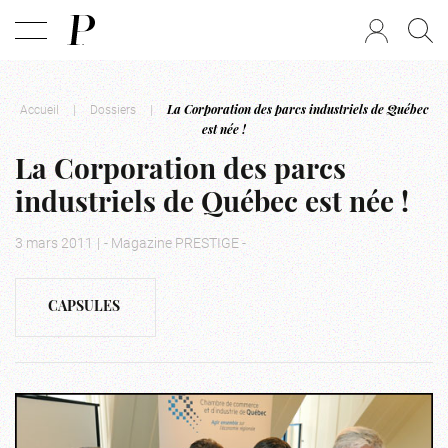
Accueil
|
Dossiers
|
La Corporation des parcs industriels de Québec
est née !
La Corporation des parcs
industriels de Québec est née !
3 mars 2011
|
- Magazine PRESTIGE -
CAPSULES