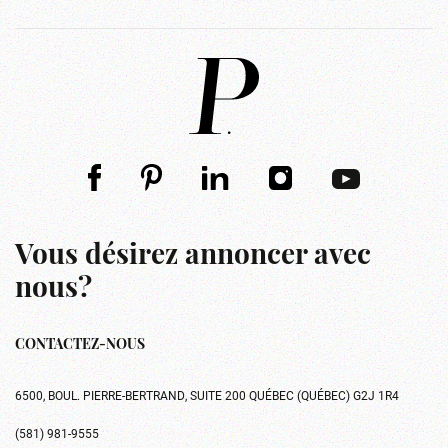
Vous désirez annoncer avec
nous?
CONTACTEZ-NOUS
6500, BOUL. PIERRE-BERTRAND, SUITE 200 QUÉBEC (QUÉBEC) G2J 1R4
(581) 981-9555