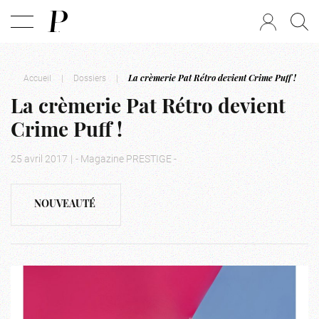
Accueil
|
Dossiers
|
La crèmerie Pat Rétro devient Crime Puff !
La crèmerie Pat Rétro devient
Crime Puff !
25 avril 2017
|
- Magazine PRESTIGE -
NOUVEAUTÉ