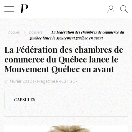
Accueil
|
Dossiers
|
La Fédération des chambres de commerce du
Québec lance le Mouvement Québec en avant
La Fédération des chambres de
commerce du Québec lance le
Mouvement Québec en avant
21 février 2012
|
- Magazine PRESTIGE -
CAPSULES