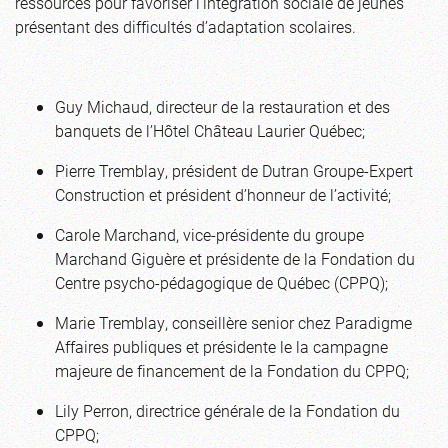
ressources pour favoriser l’intégration sociale de jeunes
présentant des difficultés d’adaptation scolaires.
Guy Michaud, directeur de la restauration et des
banquets de l’Hôtel Château Laurier Québec;
Pierre Tremblay, président de Dutran Groupe-Expert
Construction et président d’honneur de l’activité;
Carole Marchand, vice-présidente du groupe
Marchand Giguère et présidente de la Fondation du
Centre psycho-pédagogique de Québec (CPPQ);
Marie Tremblay, conseillère senior chez Paradigme
Affaires publiques et présidente le la campagne
majeure de financement de la Fondation du CPPQ;
Lily Perron, directrice générale de la Fondation du
CPPQ;