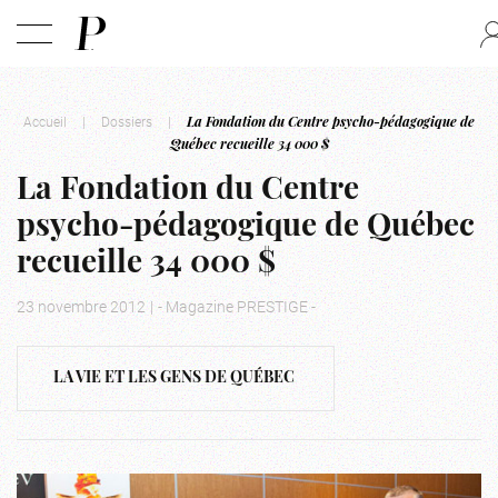
Accueil
|
Dossiers
|
La Fondation du Centre psycho-pédagogique de
Québec recueille 34 000 $
La Fondation du Centre
psycho-pédagogique de Québec
recueille 34 000 $
23 novembre 2012
|
- Magazine PRESTIGE -
LA VIE ET LES GENS DE QUÉBEC