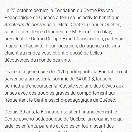
Le 25 octobre dernier, la Fondation du Centre Psycho-
Pédagogique de Québec a tenu sa 6e activité-bénéfique
Amateurs de bons vins
à l’Hôtel Château Laurier Québec,
sous la présidence d’honneur de M. Pierre Tremblay,
président de Dutran Groupe-Expert Construction, partenaire
majeur de l’activité. Pour l’occasion, dix agences de vins
étaient au rendez-vous et ont proposé de belles
découvertes du monde des vins.
Grâce à la générosité des 170 participants, la Fondation est
parvenue à amasser la somme de 34 000 $, laquelle
permettra d’encourager la réussite scolaire des élèves aux
prises avec des troubles graves du comportement qui
fréquentent le Centre psycho-pédagogique de Québec.
Depuis 30 ans, la Fondation soutient financièrement le
Centre psycho-pédagogique de Québec, un organisme qui
aide les enfants, parents et écoles en fournissant des