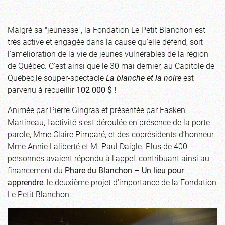
Malgré sa "jeunesse", la Fondation Le Petit Blanchon est
très active et engagée dans la cause qu'elle défend, soit
l'amélioration de la vie de jeunes vulnérables de la région
de Québec. C'est ainsi que le 30 mai dernier, au Capitole de
Québec,le souper-spectacle
La blanche et la noire
est
parvenu à recueillir
102 000 $ !
Animée par Pierre Gingras et présentée par Fasken
Martineau, l'activité s'est déroulée en présence de la porte-
parole, Mme Claire Pimparé, et des coprésidents d’honneur,
Mme Annie Laliberté et M. Paul Daigle. Plus de 400
personnes avaient répondu à l'appel, contribuant ainsi au
financement du
Phare du Blanchon – Un lieu pour
apprendre
, le deuxième projet d'importance de la Fondation
Le Petit Blanchon.