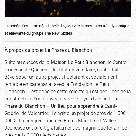
La soirée s'est terminée de belle façon avec la prestation très dynamique
et enlevante du groupe The New Sixties.
À propos du projet Le Phare du Blanchon
Suite au succès de la
Maison Le Petit Blanchon
, le Centre
jeunesse de Québec
–
Institut universitaire, souhaitait
développer un autre projet structurant et socialement
rentable en partenariat avec la Fondation Le Petit
Blanchon. C’est donc de cette volonté qu’est née l’idée de la
construction d’un nouveau type de foyer d’accueil :
Le
Phare du Blanchon – Un lieu pour apprendre
à Saint-
Gabriel-de-Valcartier. Il s’agit d’un projet de près de 1 500
000 $. La congrégation des Frères Maristes et Vallée
Jeunesse ont offert gratuitement ce magnifique terrain de
près de 140 000 pieds carrés.