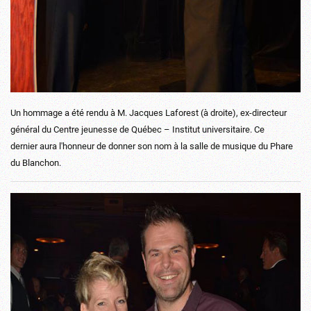
Un hommage a été rendu à M. Jacques Laforest (à droite), ex-directeur
général du Centre jeunesse de Québec – Institut universitaire. Ce
dernier aura l'honneur de donner son nom à la salle de musique du Phare
du Blanchon.