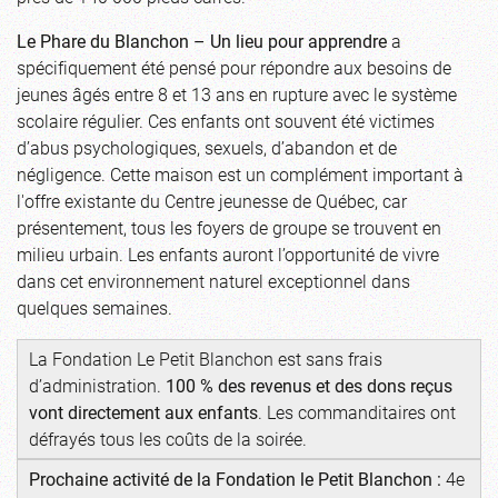
Le Phare du Blanchon – Un lieu pour apprendre
a
spécifiquement été pensé pour répondre aux besoins de
jeunes âgés entre 8 et 13 ans en rupture avec le système
scolaire régulier. Ces enfants ont souvent été victimes
d’abus psychologiques, sexuels, d’abandon et de
négligence. Cette maison est un complément important à
l'offre existante du Centre jeunesse de Québec, car
présentement, tous les foyers de groupe se trouvent en
milieu urbain. Les enfants auront l’opportunité de vivre
dans cet environnement naturel exceptionnel dans
quelques semaines.
La Fondation Le Petit Blanchon est sans frais
d’administration.
100 % des revenus et des dons reçus
vont directement aux enfants
. Les commanditaires ont
défrayés tous les coûts de la soirée.
Prochaine activité de la Fondation le Petit Blanchon :
4e