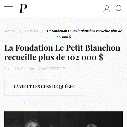
Accueil
|
Dossiers
|
La Fondation Le Petit Blanchon recueille plus de
102 000 $
La Fondation Le Petit Blanchon
recueille plus de 102 000 $
3 juin 2015
|
- Magazine PRESTIGE -
LA VIE ET LES GENS DE QUÉBEC