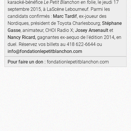
karaoké-bénéfice
Le Petit Blanchon en folie
, le jeudi 17
septembre 2015, à LaScène Lebourneuf. Parmi les
candidats confirmés :
Marc Tardif
, ex-joueur des
Nordiques, président de Toyota Charlesbourg;
Stéphane
Gasse
, animateur, CHOI Radio X;
Josey Arsenault
et
Nancy Ricard,
gagnantes ex-aequo de l'édition 2014
,
en
duel. Réservez vos billets au 418
622-6644 ou
info@fondationlepetitblanchon.com
Pour faire un don :
fondationlepetitblanchon.com