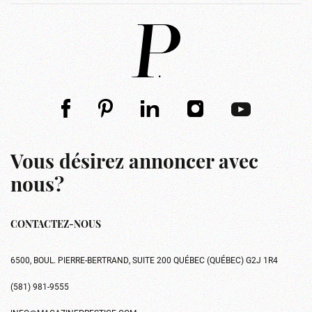
Vous désirez annoncer avec
nous?
CONTACTEZ-NOUS
6500, BOUL. PIERRE-BERTRAND, SUITE 200 QUÉBEC (QUÉBEC) G2J 1R4
(581) 981-9555