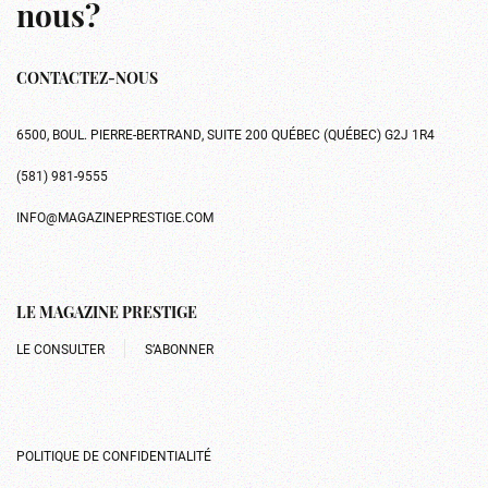
nous?
CONTACTEZ-NOUS
6500, BOUL. PIERRE-BERTRAND, SUITE 200 QUÉBEC (QUÉBEC) G2J 1R4
(581) 981-9555
INFO@MAGAZINEPRESTIGE.COM
LE MAGAZINE PRESTIGE
LE CONSULTER
S’ABONNER
POLITIQUE DE CONFIDENTIALITÉ