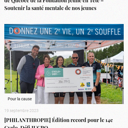
de Québec de la Fondation Jeune en Tête –
Soutenir la santé mentale de nos jeunes
Pour la cause
19 septembre 2023
[PHILANTHROPIE] Édition record pour le 14e