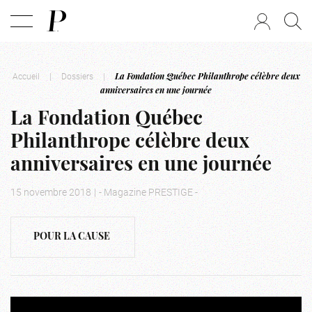
Accueil
|
Dossiers
|
La Fondation Québec Philanthrope célèbre deux
anniversaires en une journée
La Fondation Québec
Philanthrope célèbre deux
anniversaires en une journée
15 novembre 2018
|
- Magazine PRESTIGE -
POUR LA CAUSE