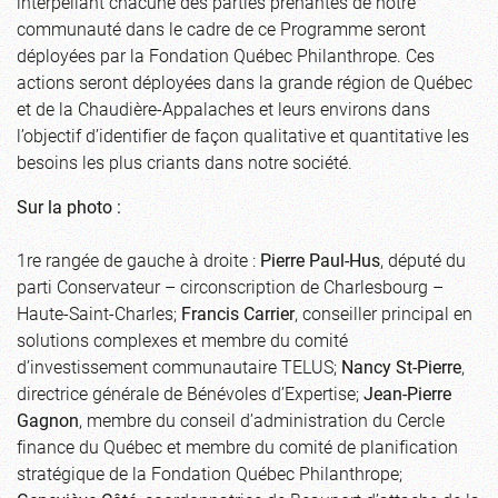
interpellant chacune des parties prenantes de notre
communauté dans le cadre de ce Programme seront
déployées par la Fondation Québec Philanthrope. Ces
actions seront déployées dans la grande région de Québec
et de la Chaudière-Appalaches et leurs environs dans
l’objectif d’identifier de façon qualitative et quantitative les
besoins les plus criants dans notre société.
Sur la photo :
1re rangée de gauche à droite :
Pierre Paul-Hus
, député du
parti Conservateur – circonscription de Charlesbourg –
Haute-Saint-Charles;
Francis Carrier
, conseiller principal en
solutions complexes et membre du comité
d’investissement communautaire TELUS;
Nancy St-Pierre
,
directrice générale de Bénévoles d’Expertise;
Jean-Pierre
Gagnon
, membre du conseil d’administration du Cercle
finance du Québec et membre du comité de planification
stratégique de la Fondation Québec Philanthrope;