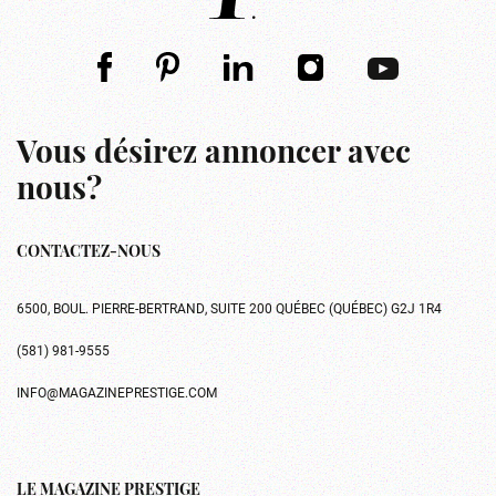
Vous désirez annoncer avec
nous?
CONTACTEZ-NOUS
6500, BOUL. PIERRE-BERTRAND, SUITE 200 QUÉBEC (QUÉBEC) G2J 1R4
(581) 981-9555
INFO@MAGAZINEPRESTIGE.COM
LE MAGAZINE PRESTIGE