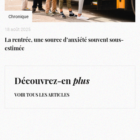
Chronique
18 août 2025
La rentrée, une source d’anxiété souvent sous-
estimée
Découvrez-en
plus
VOIR TOUS LES ARTICLES