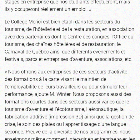
stages en entreprise que nos étudiants effectueront, mais
ils y occuperont réellement un emploi. »
Le Collège Mérici est bien établi dans les secteurs du
tourisme, de l’hôtellerie et de la restauration, en association
avec des partenaires dont le Centre des congrès, l’Office du
tourisme, des chaînes hôtelières et de restauration, le
Carnaval de Québec ainsi que différents événements et
festivals, parcs et entreprises d’aventure, associations, etc.
« Nous offrons aux entreprises de ces secteurs d’activité
des formations à la carte visant le maintien de
l’employabilité de leurs travailleurs ou pour stimuler leur
performance, ajoute M. Winter. Nous proposons aussi des
formations courtes dans des secteurs aussi variés que le
tourisme d’aventure et l’écotourisme, l’aéronautique, la
fabrication additive (impression 3D) ainsi que la gestion de
crise, le soin des plaies ou l’apprentissage d’une langue
seconde. Preuve de la diversité de nos programmes, nous
enseignons même comment interagir en entreprise avec les