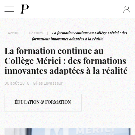
Accueil
|
Dossiers
|
La formation continue au Collège Mérici : des
formations innovantes adaptées à la réalité
La formation continue au
Collège Mérici : des formations
innovantes adaptées à la réalité
30 août 2018
|
Gilles Levasseur
ÉDUCATION & FORMATION