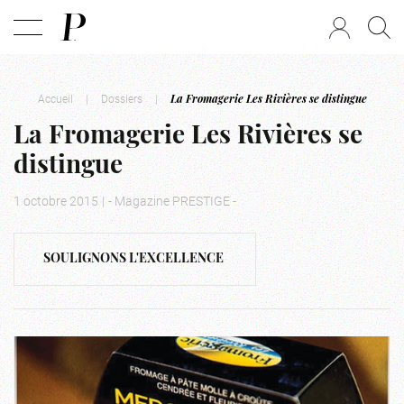
Accueil
|
Dossiers
|
La Fromagerie Les Rivières se distingue
La Fromagerie Les Rivières se
distingue
1 octobre 2015
|
- Magazine PRESTIGE -
SOULIGNONS L'EXCELLENCE