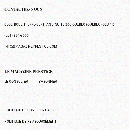
CONTACTEZ-NOUS
6500, BOUL. PIERRE-BERTRAND, SUITE 200 QUÉBEC (QUÉBEC) G2J 1R4
(581) 981-9555
INFO@MAGAZINEPRESTIGE.COM
LE MAGAZINE PRESTIGE
LE CONSULTER
S’ABONNER
POLITIQUE DE CONFIDENTIALITÉ
POLITIQUE DE REMBOURSEMENT