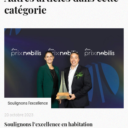
catégorie
Soulignons l'excellence
20 octobre 2023
Soulignons l’excellence en habitation