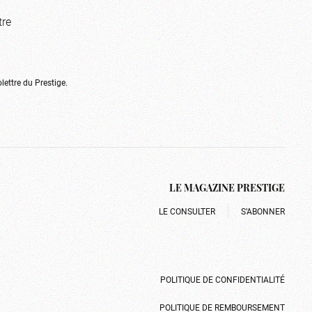
tre
olettre du Prestige.
LE MAGAZINE PRESTIGE
LE CONSULTER
S’ABONNER
POLITIQUE DE CONFIDENTIALITÉ
POLITIQUE DE REMBOURSEMENT