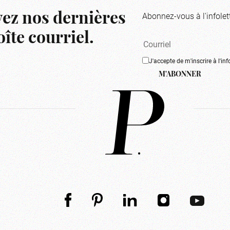
Abonnez-vous à l'infolet
ez nos dernières
îte courriel.
J'accepte de m'inscrire à l'inf
M'ABONNER