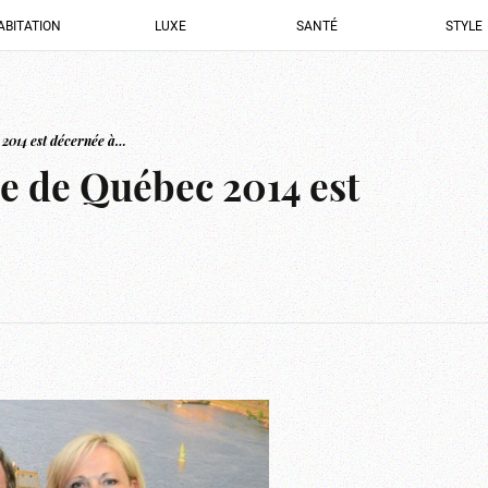
ABITATION
LUXE
SANTÉ
STYLE
 2014 est décernée à…
le de Québec 2014 est