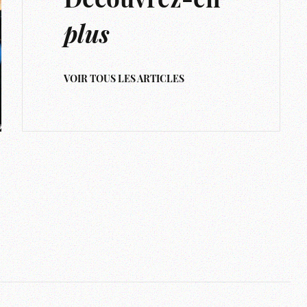
Découvrez-en
plus
VOIR TOUS LES ARTICLES