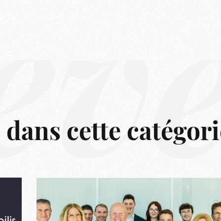
êv
s dans cette catégori