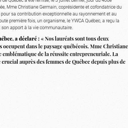
nnée, Mme Christiane Germain, coprésidente et cofondatrice du
 pour sa contribution exceptionnelle au rayonnement et au
 toute première fois, un organisme, le YWCA Québec, a reçu la
t son apport à la vie communautaire.
bec, a déclaré :
« Nos lauréats sont tous deux
ls occupent dans le paysage québécois. Mme Christiane
e emblématique de la réussite entrepreneuriale. La
e crucial auprès des femmes de Québec depuis plus de