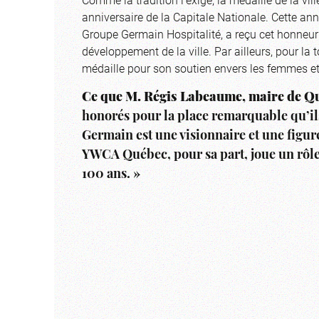
anniversaire de la Capitale Nationale. Cette a
Groupe Germain Hospitalité, a reçu cet honneur
développement de la ville. Par ailleurs, pour la
médaille pour son soutien envers les femmes e
Ce que M. Régis Labeaume, maire de Qué
honorés pour la place remarquable qu’i
Germain est une visionnaire et une figur
YWCA Québec, pour sa part, joue un rôl
100 ans. »