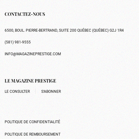
CONTACTEZ-NOUS
6500, BOUL. PIERRE-BERTRAND, SUITE 200 QUÉBEC (QUÉBEC) G2J 1R4
(581) 981-9555
INFO@MAGAZINEPRESTIGE.COM
LE MAGAZINE PRESTIGE
LE CONSULTER
S’ABONNER
POLITIQUE DE CONFIDENTIALITÉ
POLITIQUE DE REMBOURSEMENT