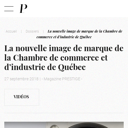
Accueil
|
Dossiers
|
La nouvelle image de marque de la Chambre de
commerce et d’industrie de Québec
La nouvelle image de marque de
la Chambre de commerce et
d’industrie de Québec
27 septembre 2018
|
- Magazine PRESTIGE -
VIDÉOS