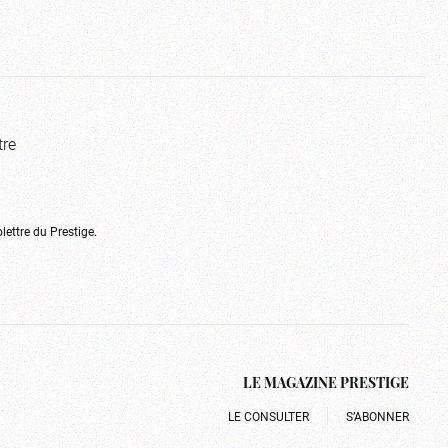
tre
olettre du Prestige.
LE MAGAZINE PRESTIGE
LE CONSULTER
S’ABONNER