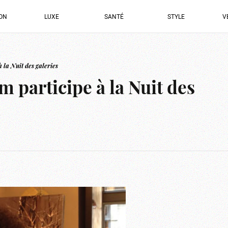
ION
LUXE
SANTÉ
STYLE
V
 la Nuit des galeries
m participe à la Nuit des