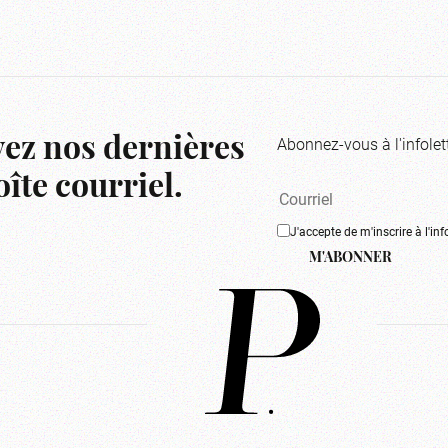
Abonnez-vous à l'infolet
ez nos dernières
îte courriel.
J'accepte de m'inscrire à l'inf
M'ABONNER