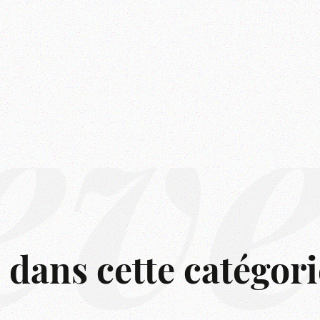
êv
s dans cette catégori