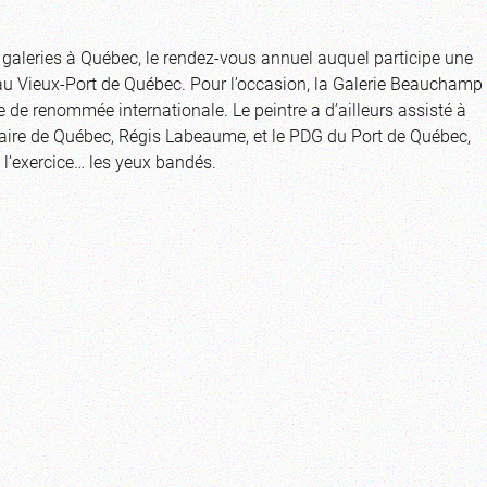
s galeries à Québec, le rendez-vous annuel auquel participe une
 au Vieux-Port de Québec. Pour l’occasion, la Galerie Beauchamp
te de renommée internationale. Le peintre a d’ailleurs assisté à
aire de Québec, Régis Labeaume, et le PDG du Port de Québec,
 l’exercice… les yeux bandés.