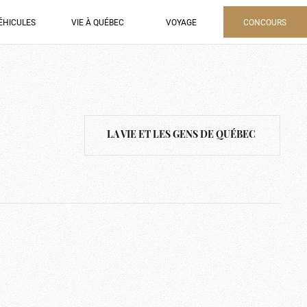
ÉHICULES
VIE À QUÉBEC
VOYAGE
CONCOURS
LA VIE ET LES GENS DE QUÉBEC