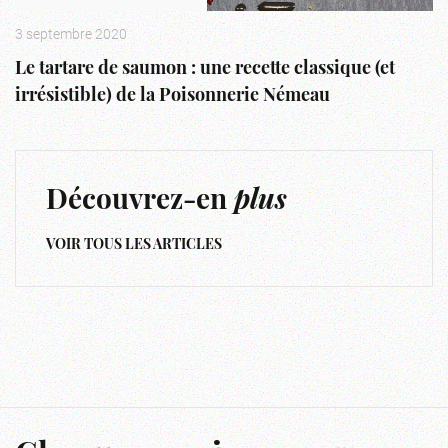
3 septembre 2020
Le tartare de saumon : une recette classique (et
irrésistible) de la Poisonnerie Némeau
Découvrez-en
plus
VOIR TOUS LES ARTICLES