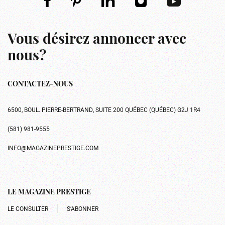
Vous désirez annoncer avec
nous?
CONTACTEZ-NOUS
6500, BOUL. PIERRE-BERTRAND, SUITE 200 QUÉBEC (QUÉBEC) G2J 1R4
(581) 981-9555
INFO@MAGAZINEPRESTIGE.COM
LE MAGAZINE PRESTIGE
LE CONSULTER
S’ABONNER