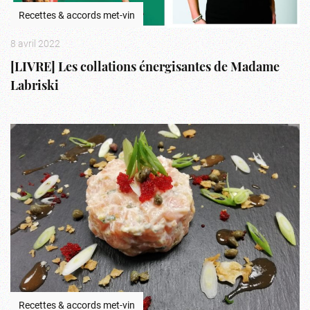
Recettes & accords met-vin
8 avril 2022
[LIVRE] Les collations énergisantes de Madame
Labriski
Recettes & accords met-vin