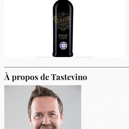
_____________________________________________________________
À propos de Tastevino