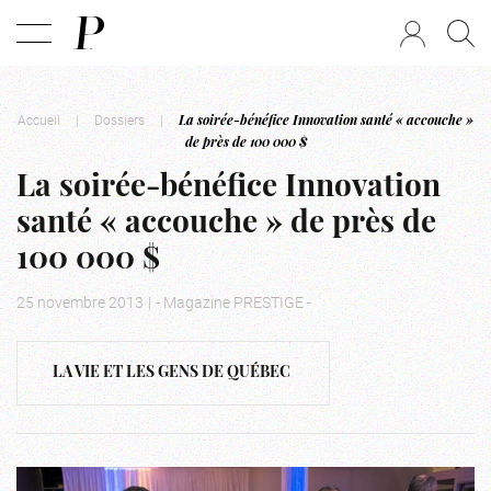
Accueil
|
Dossiers
|
La soirée-bénéfice Innovation santé « accouche »
de près de 100 000 $
La soirée-bénéfice Innovation
santé « accouche » de près de
100 000 $
25 novembre 2013
|
- Magazine PRESTIGE -
LA VIE ET LES GENS DE QUÉBEC