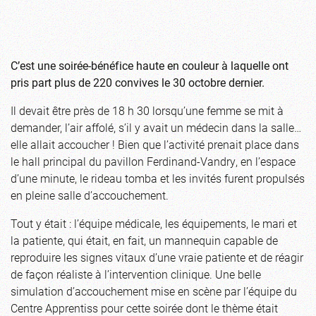
C’est une soirée-bénéfice haute en couleur à laquelle ont
pris part plus de 220 convives le 30 octobre dernier.
Il devait être près de 18 h 30 lorsqu’une femme se mit à
demander, l’air affolé, s’il y avait un médecin dans la salle…
elle allait accoucher ! Bien que l’activité prenait place dans
le hall principal du pavillon Ferdinand-Vandry, en l’espace
d’une minute, le rideau tomba et les invités furent propulsés
en pleine salle d’accouchement.
Tout y était : l’équipe médicale, les équipements, le mari et
la patiente, qui était, en fait, un mannequin capable de
reproduire les signes vitaux d’une vraie patiente et de réagir
de façon réaliste à l’intervention clinique. Une belle
simulation d’accouchement mise en scène par l’équipe du
Centre Apprentiss pour cette soirée dont le thème était