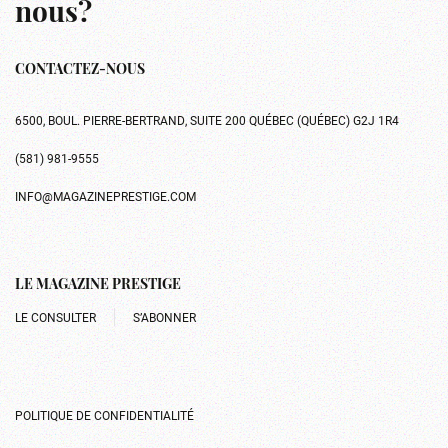
nous?
CONTACTEZ-NOUS
6500, BOUL. PIERRE-BERTRAND, SUITE 200 QUÉBEC (QUÉBEC) G2J 1R4
(581) 981-9555
INFO@MAGAZINEPRESTIGE.COM
LE MAGAZINE PRESTIGE
LE CONSULTER
S’ABONNER
POLITIQUE DE CONFIDENTIALITÉ