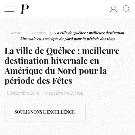
Accueil
|
Dossiers
|
La ville de Québec : meilleure destination
hivernale en Amérique du Nord pour la période des Fêtes
La ville de Québec : meilleure
destination hivernale en
Amérique du Nord pour la
période des Fêtes
10 Décembre 2016
|
- Magazine PRESTIGE -
SOULIGNONS L'EXCELLENCE