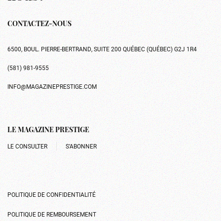
CONTACTEZ-NOUS
6500, BOUL. PIERRE-BERTRAND, SUITE 200 QUÉBEC (QUÉBEC) G2J 1R4
(581) 981-9555
INFO@MAGAZINEPRESTIGE.COM
LE MAGAZINE PRESTIGE
LE CONSULTER
S’ABONNER
POLITIQUE DE CONFIDENTIALITÉ
POLITIQUE DE REMBOURSEMENT