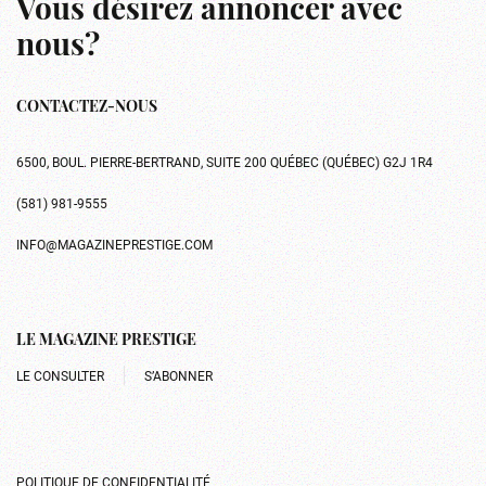
Vous désirez annoncer avec
nous?
CONTACTEZ-NOUS
6500, BOUL. PIERRE-BERTRAND, SUITE 200 QUÉBEC (QUÉBEC) G2J 1R4
(581) 981-9555
INFO@MAGAZINEPRESTIGE.COM
LE MAGAZINE PRESTIGE
LE CONSULTER
S’ABONNER
POLITIQUE DE CONFIDENTIALITÉ