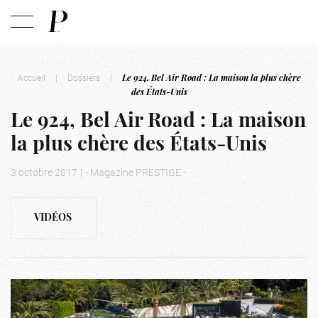
Accueil
|
Dossiers
|
Le 924, Bel Air Road : La maison la plus chère
des États-Unis
Le 924, Bel Air Road : La maison
la plus chère des États-Unis
3 octobre 2017
|
- Magazine PRESTIGE -
VIDÉOS