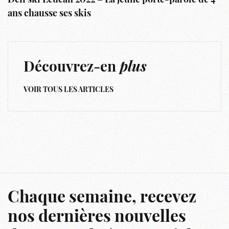
Défi ski Leucan 2022 – La jeune porte-parole de 4
ans chausse ses skis
Découvrez-en
plus
VOIR TOUS LES ARTICLES
Chaque semaine, recevez
nos dernières nouvelles