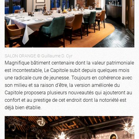
SALON ORANGE © Guillaume D. Cyr
Magnifique bâtiment centenaire dont la valeur patrimoniale
est incontestable, Le Capitole subit depuis quelques mois
une radicale cure de jeunesse. Toujours en cohérence avec
son milieu et sa raison d’être, la version améliorée du
Capitole proposera plusieurs nouveautés qui ajouteront au
confort et au prestige de cet endroit dont la notoriété est
déjà bien établie.