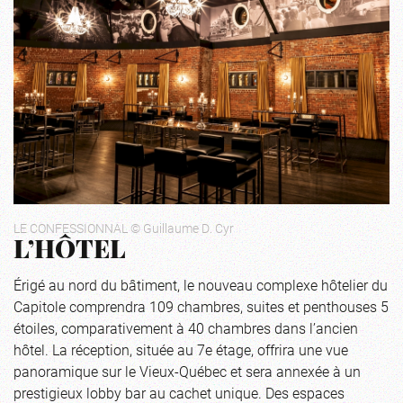
LE CONFESSIONNAL © Guillaume D. Cyr
L’HÔTEL
Érigé au nord du bâtiment, le nouveau complexe hôtelier du
Capitole comprendra 109 chambres, suites et penthouses 5
étoiles, comparativement à 40 chambres dans l’ancien
hôtel. La réception, située au 7e étage, offrira une vue
panoramique sur le Vieux-Québec et sera annexée à un
prestigieux lobby bar au cachet unique. Des espaces