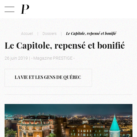
Accueil
|
Dossiers
|
Le Capitole, repensé et bonifié
Le Capitole, repensé et bonifié
26 juin 2019
|
- Magazine PRESTIGE -
LA VIE ET LES GENS DE QUÉBEC