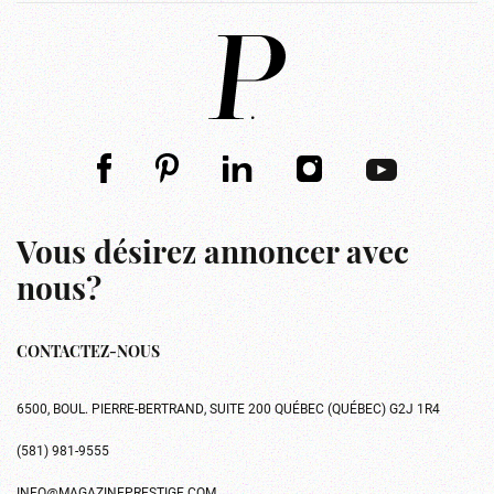
Vous désirez annoncer avec
nous?
CONTACTEZ-NOUS
6500, BOUL. PIERRE-BERTRAND, SUITE 200 QUÉBEC (QUÉBEC) G2J 1R4
(581) 981-9555
INFO@MAGAZINEPRESTIGE.COM