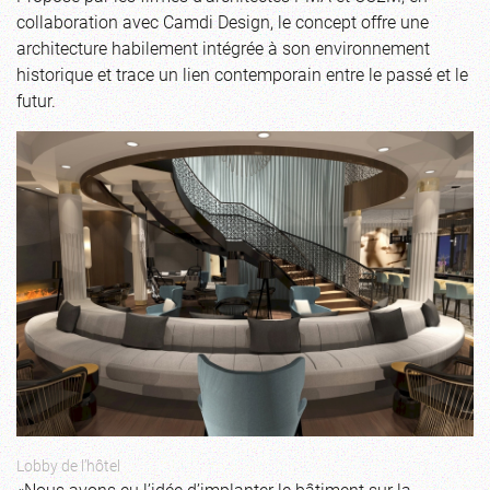
collaboration avec Camdi Design, le concept offre une
architecture habilement intégrée à son environnement
historique et trace un lien contemporain entre le passé et le
futur.
Lobby de l’hôtel
«Nous avons eu l’idée d’implanter le bâtiment sur la