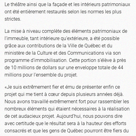
Le théâtre ainsi que la façade et les intérieurs patrimoniaux
ont été entièrement restaurés selon les normes les plus
strictes.
La mise à niveau complète des éléments patrimoniaux de
l’immeuble, tant intérieure qu’extérieure, a été possible
grâce aux contributions de la Ville de Québec et du
ministère de la Culture et des Communications via son
programme d’immobilisation. Cette portion s’élève à près
de 10 millions de dollars sur une enveloppe totale de 44
millions pour l’ensemble du projet.
«Je suis extrêmement fier et ému de présenter enfin ce
projet qui me tient à cœur depuis plusieurs années déjà.
Nous avons travaillé extrêmement fort pour rassembler les
nombreux éléments qui étaient nécessaires à la réalisation
de cet audacieux projet. Aujourd’hui, nous pouvons dire
avec certitude que le résultat sera à la hauteur des efforts
consacrés et que les gens de Québec pourront être fiers du