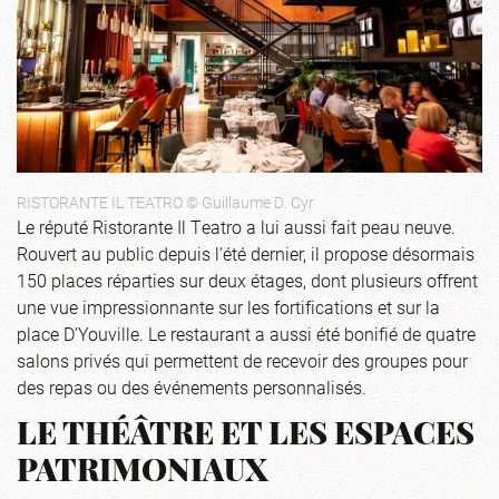
RISTORANTE IL TEATRO © Guillaume D. Cyr
Le réputé Ristorante Il Teatro a lui aussi fait peau neuve.
Rouvert au public depuis l’été dernier, il propose désormais
150 places réparties sur deux étages, dont plusieurs offrent
une vue impressionnante sur les fortifications et sur la
place D’Youville. Le restaurant a aussi été bonifié de quatre
salons privés qui permettent de recevoir des groupes pour
des repas ou des événements personnalisés.
LE THÉÂTRE ET LES ESPACES
PATRIMONIAUX