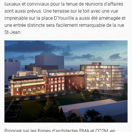
luxueux et conviviaux pour la tenue de réunions d’affaires
sont aussi prévus. Une terrasse sur le toit avec une vue
imprenable sur la place D’Youville a aussi été aménagée et
une entrée distincte sera facilement remarquable de la rue
St-Jean.
Proposé par les firmes d’architectes PMA et CC2M, en