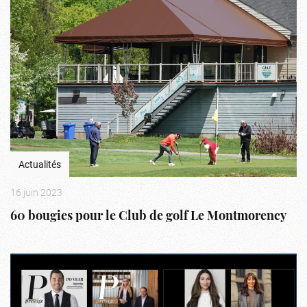
Actualités
16 juin 2023
60 bougies pour le Club de golf Le Montmorency