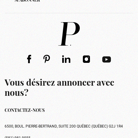
M'ABONNER
Vous désirez annoncer avec
nous?
CONTACTEZ-NOUS
6500, BOUL. PIERRE-BERTRAND, SUITE 200 QUÉBEC (QUÉBEC) G2J 1R4
(581) 981-9555