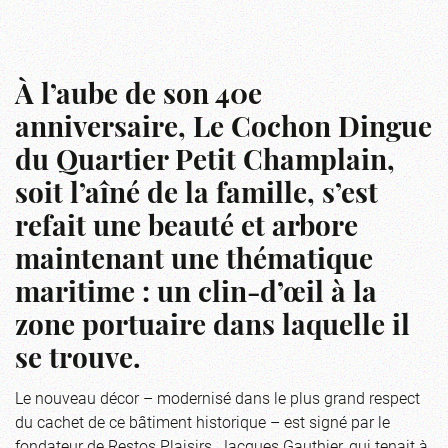
À l’aube de son 40e
anniversaire, Le Cochon Dingue
du Quartier Petit Champlain,
soit l’aîné de la famille, s’est
refait une beauté et arbore
maintenant une thématique
maritime : un clin-d’œil à la
zone portuaire dans laquelle il
se trouve.
Le nouveau décor – modernisé dans le plus grand respect
du cachet de ce bâtiment historique – est signé par le
fondateur de Restos Plaisirs, Jacques Gauthier, qui tenait à