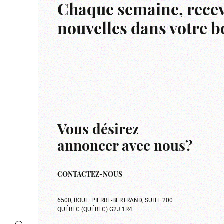
Chaque semaine, recev
nouvelles dans votre bo
Vous désirez
annoncer avec nous?
CONTACTEZ-NOUS
6500, BOUL. PIERRE-BERTRAND, SUITE 200
QUÉBEC (QUÉBEC) G2J 1R4