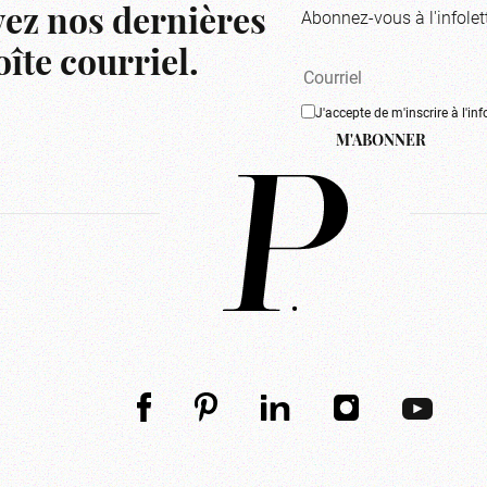
Abonnez-vous à l'infolet
ez nos dernières
îte courriel.
J'accepte de m'inscrire à l'inf
M'ABONNER