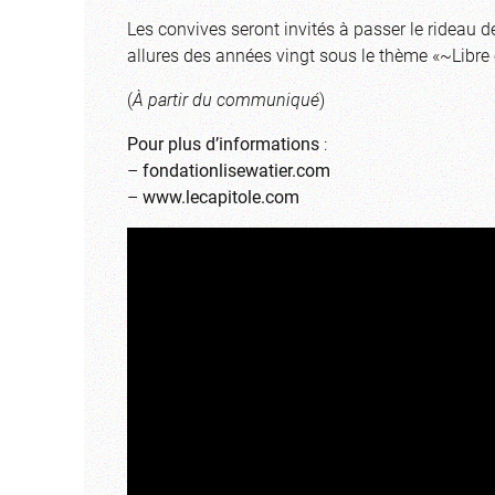
Les convives seront invités à passer le rideau d
allures des années vingt sous le thème «~Libre e
(
À partir du communiqué
)
Pour plus d’informations
:
–
fondationlisewatier.com
–
www.lecapitole.com