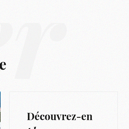
er
e
Découvrez-en