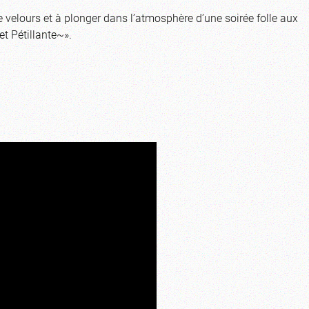
e velours et à plonger dans l’atmosphère d’une soirée folle aux
t Pétillante~».