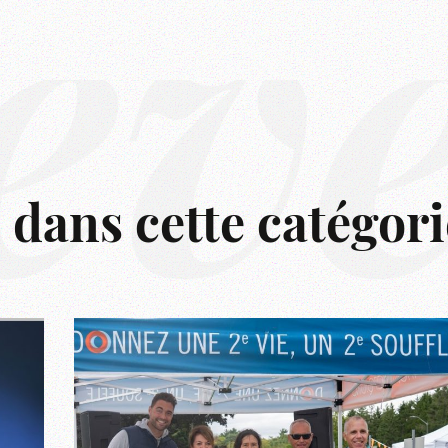
êv
s dans cette catégori