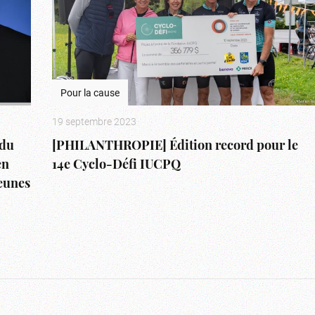
Pour la cause
19 septembre 2023
du
[PHILANTHROPIE] Édition record pour le
en
14e Cyclo-Défi IUCPQ
jeunes