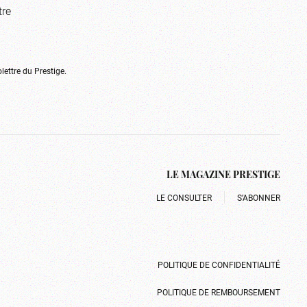
tre
olettre du Prestige.
LE MAGAZINE PRESTIGE
LE CONSULTER
S’ABONNER
POLITIQUE DE CONFIDENTIALITÉ
POLITIQUE DE REMBOURSEMENT