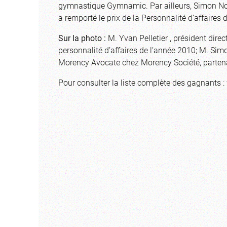
gymnastique Gymnamic. Par ailleurs, Simon Nole
a remporté le prix de la Personnalité d’affaires 
Sur la photo :
M. Yvan Pelletier , président direc
personnalité d’affaires de l’année 2010; M. Si
Morency Avocate chez Morency Société, partenai
Pour consulter la liste complète des gagnants :