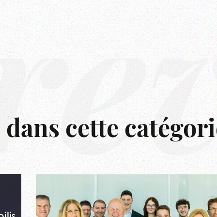
rê
s dans cette catégori