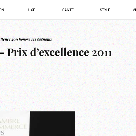
ION
LUXE
SANTÉ
STYLE
V
ellence 2011 honore ses gagnants
– Prix d’excellence 2011