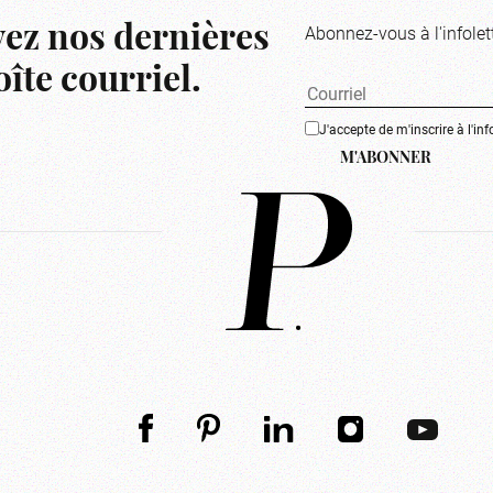
Abonnez-vous à l'infolet
ez nos dernières
îte courriel.
J'accepte de m'inscrire à l'inf
M'ABONNER