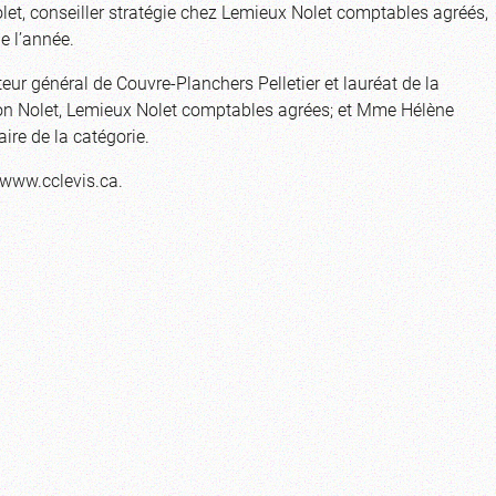
t, conseiller stratégie chez Lemieux Nolet comptables agréés,
de l’année.
teur général de Couvre-Planchers Pelletier et lauréat de la
mon Nolet, Lemieux Nolet comptables agrées; et Mme Hélène
re de la catégorie.
 www.cclevis.ca.