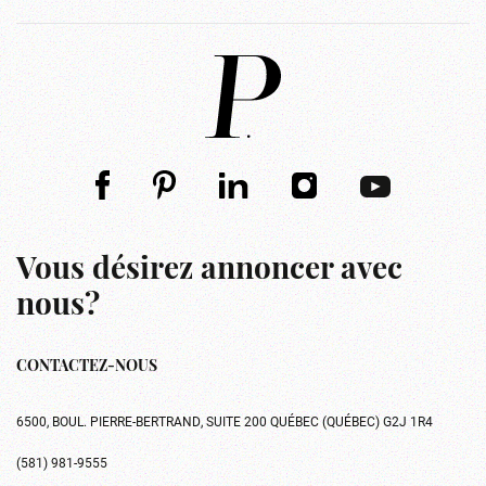
Vous désirez annoncer avec
nous?
CONTACTEZ-NOUS
6500, BOUL. PIERRE-BERTRAND, SUITE 200 QUÉBEC (QUÉBEC) G2J 1R4
(581) 981-9555