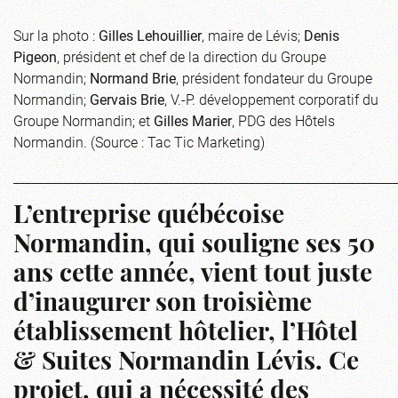
Sur la photo :
Gilles Lehouillier
, maire de Lévis;
Denis
Pigeon
, président et chef de la direction du Groupe
Normandin;
Normand Brie
, président fondateur du Groupe
Normandin;
Gervais Brie
, V.-P. développement corporatif du
Groupe Normandin; et
Gilles Marier
, PDG des Hôtels
Normandin. (Source : Tac Tic Marketing)
_____________________________________________________________
L’entreprise québécoise
Normandin, qui souligne ses 50
ans cette année, vient tout juste
d’inaugurer son troisième
établissement hôtelier, l’Hôtel
& Suites Normandin Lévis. Ce
projet, qui a nécessité des