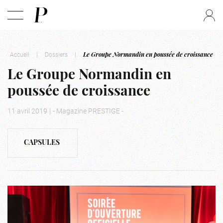
Accueil
|
Dossiers
|
Le Groupe Normandin en poussée de croissance
Le Groupe Normandin en
poussée de croissance
11 avril 2019
|
- Magazine PRESTIGE -
CAPSULES