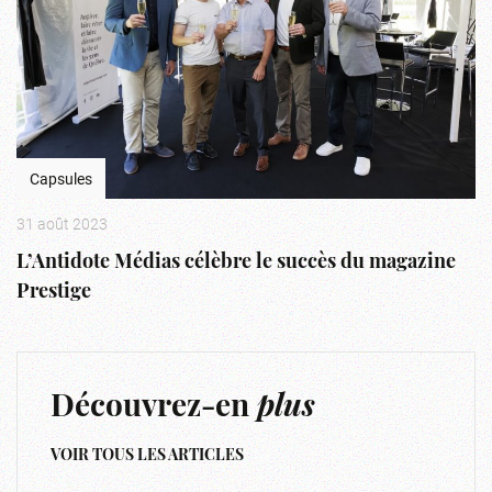
Capsules
31 août 2023
L’Antidote Médias célèbre le succès du magazine
Prestige
Découvrez-en
plus
VOIR TOUS LES ARTICLES