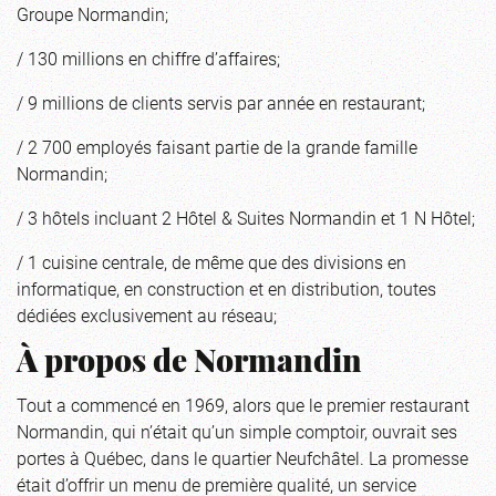
Groupe Normandin;
/ 130 millions en chiffre d’affaires;
/ 9 millions de clients servis par année en restaurant;
/ 2 700 employés faisant partie de la grande famille
Normandin;
/ 3 hôtels incluant 2 Hôtel & Suites Normandin et 1 N Hôtel;
/ 1 cuisine centrale, de même que des divisions en
informatique, en construction et en distribution, toutes
dédiées exclusivement au réseau;
À propos de Normandin
Tout a commencé en 1969, alors que le premier restaurant
Normandin, qui n’était qu’un simple comptoir, ouvrait ses
portes à Québec, dans le quartier Neufchâtel. La promesse
était d’offrir un menu de première qualité, un service