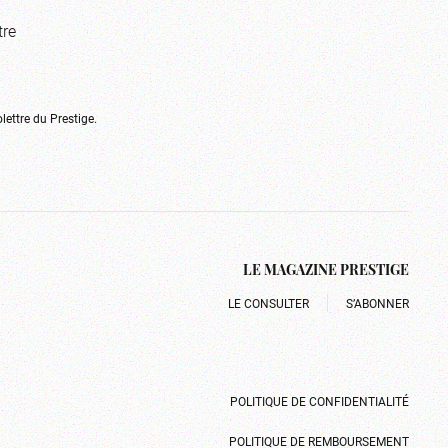
tre
olettre du Prestige.
LE MAGAZINE PRESTIGE
LE CONSULTER
S’ABONNER
POLITIQUE DE CONFIDENTIALITÉ
POLITIQUE DE REMBOURSEMENT