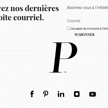
Abonnez-vous à l'infolet
ez nos dernières
îte courriel.
J'accepte de m'inscrire à l'inf
M'ABONNER