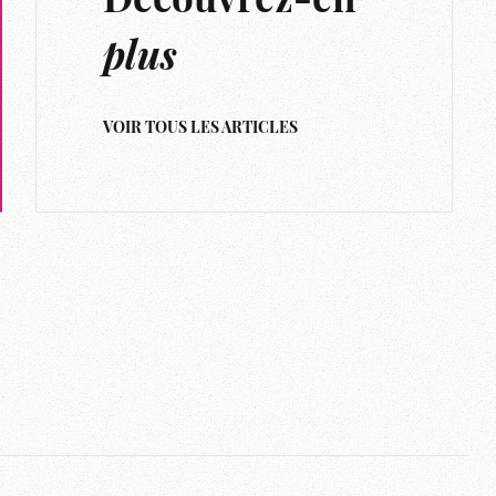
Découvrez-en
plus
VOIR TOUS LES ARTICLES