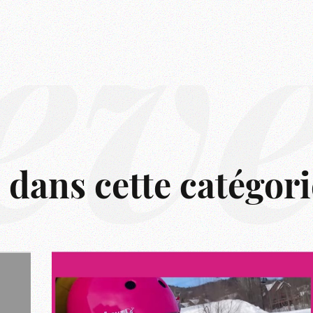
êv
s dans cette catégori