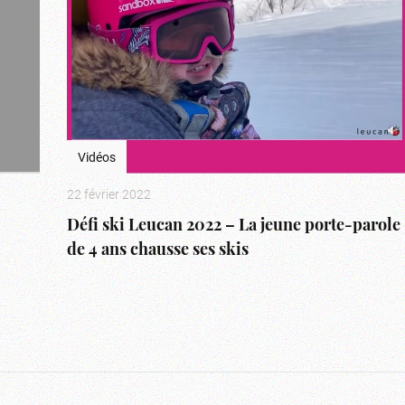
Vidéos
22 février 2022
Défi ski Leucan 2022 – La jeune porte-parole
de 4 ans chausse ses skis