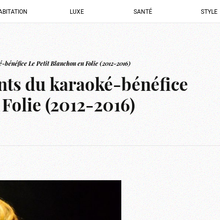
ABITATION
LUXE
SANTÉ
STYLE
-bénéfice Le Petit Blanchon en Folie (2012-2016)
ts du karaoké-bénéfice
 Folie (2012-2016)