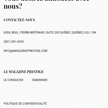
nous?
CONTACTEZ-NOUS
6500, BOUL. PIERRE-BERTRAND, SUITE 200 QUÉBEC (QUÉBEC) G2J 1R4
(581) 981-9555
INFO@MAGAZINEPRESTIGE.COM
LE MAGAZINE PRESTIGE
LE CONSULTER
S’ABONNER
POLITIQUE DE CONFIDENTIALITÉ