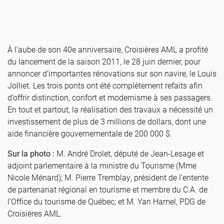
À l’aube de son 40e anniversaire, Croisières AML a profité
du lancement de la saison 2011, le 28 juin dernier, pour
annoncer d’importantes rénovations sur son navire, le Louis
Jolliet. Les trois ponts ont été complètement refaits afin
d’offrir distinction, confort et modernisme à ses passagers.
En tout et partout, la réalisation des travaux a nécessité un
investissement de plus de 3 millions de dollars, dont une
aide financière gouvernementale de 200 000 $.
Sur la photo :
M. André Drolet, député de Jean-Lesage et
adjoint parlementaire à la ministre du Tourisme (Mme
Nicole Ménard); M. Pierre Tremblay, président de l’entente
de partenariat régional en tourisme et membre du C.A. de
l’Office du tourisme de Québec; et M. Yan Hamel, PDG de
Croisières AML.