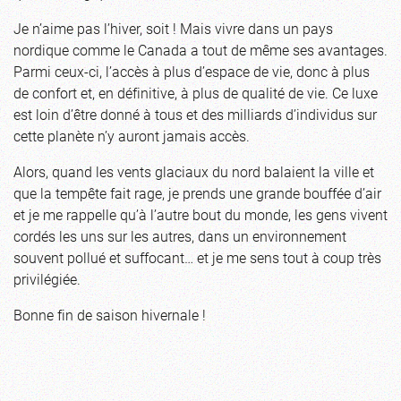
Je n’aime pas l’hiver, soit ! Mais vivre dans un pays
nordique comme le Canada a tout de même ses avantages.
Parmi ceux-ci, l’accès à plus d’espace de vie, donc à plus
de confort et, en définitive, à plus de qualité de vie. Ce luxe
est loin d’être donné à tous et des milliards d’individus sur
cette planète n’y auront jamais accès.
Alors, quand les vents glaciaux du nord balaient la ville et
que la tempête fait rage, je prends une grande bouffée d’air
et je me rappelle qu’à l’autre bout du monde, les gens vivent
cordés les uns sur les autres, dans un environnement
souvent pollué et suffocant… et je me sens tout à coup très
privilégiée.
Bonne fin de saison hivernale !