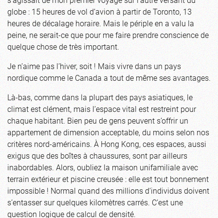
globe : 15 heures de vol d’avion à partir de Toronto, 13
heures de décalage horaire. Mais le périple en a valu la
peine, ne serait-ce que pour me faire prendre conscience de
quelque chose de très important.
Je n’aime pas l’hiver, soit ! Mais vivre dans un pays
nordique comme le Canada a tout de même ses avantages.
Là-bas, comme dans la plupart des pays asiatiques, le
climat est clément, mais l’espace vital est restreint pour
chaque habitant. Bien peu de gens peuvent s’offrir un
appartement de dimension acceptable, du moins selon nos
critères nord-américains. À Hong Kong, ces espaces, aussi
exigus que des boîtes à chaussures, sont par ailleurs
inabordables. Alors, oubliez la maison unifamiliale avec
terrain extérieur et piscine creusée : elle est tout bonnement
impossible ! Normal quand des millions d’individus doivent
s’entasser sur quelques kilomètres carrés. C’est une
question logique de calcul de densité.