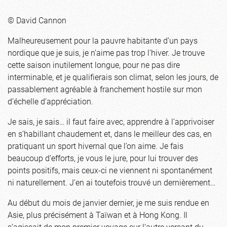
© David Cannon
Malheureusement pour la pauvre habitante d’un pays
nordique que je suis, je n’aime pas trop l’hiver. Je trouve
cette saison inutilement longue, pour ne pas dire
interminable, et je qualifierais son climat, selon les jours, de
passablement agréable à franchement hostile sur mon
d’échelle d’appréciation.
Je sais, je sais… il faut faire avec, apprendre à l’apprivoiser
en s’habillant chaudement et, dans le meilleur des cas, en
pratiquant un sport hivernal que l’on aime. Je fais
beaucoup d’efforts, je vous le jure, pour lui trouver des
points positifs, mais ceux-ci ne viennent ni spontanément
ni naturellement. J’en ai toutefois trouvé un dernièrement…
Au début du mois de janvier dernier, je me suis rendue en
Asie, plus précisément à Taïwan et à Hong Kong. Il
s’agissait de mon premier voyage sur l’autre versant du