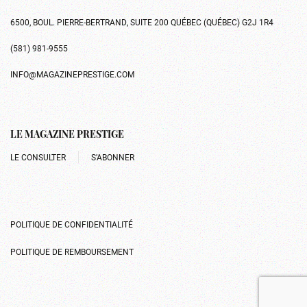
6500, BOUL. PIERRE-BERTRAND, SUITE 200 QUÉBEC (QUÉBEC) G2J 1R4
(581) 981-9555
INFO@MAGAZINEPRESTIGE.COM
LE MAGAZINE PRESTIGE
LE CONSULTER
S’ABONNER
POLITIQUE DE CONFIDENTIALITÉ
POLITIQUE DE REMBOURSEMENT