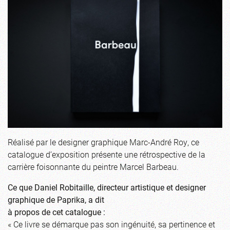
Réalisé par le designer graphique Marc-André Roy, ce
catalogue d’exposition présente une rétrospective de la
carrière foisonnante du peintre Marcel Barbeau.
Ce que Daniel Robitaille, directeur artistique et designer
graphique de Paprika, a dit
à propos de cet catalogue :
« Ce livre se démarque pas son ingénuité, sa pertinence et