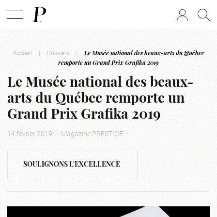
Accueil
|
Dossiers
|
Le Musée national des beaux-arts du Québec
remporte un Grand Prix Grafika 2019
Le Musée national des beaux-
arts du Québec remporte un
Grand Prix Grafika 2019
14 février 2019
|
- Magazine PRESTIGE -
SOULIGNONS L'EXCELLENCE