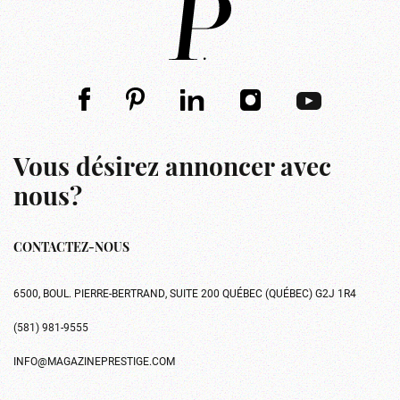
Vous désirez annoncer avec
nous?
CONTACTEZ-NOUS
6500, BOUL. PIERRE-BERTRAND, SUITE 200 QUÉBEC (QUÉBEC) G2J 1R4
(581) 981-9555
INFO@MAGAZINEPRESTIGE.COM