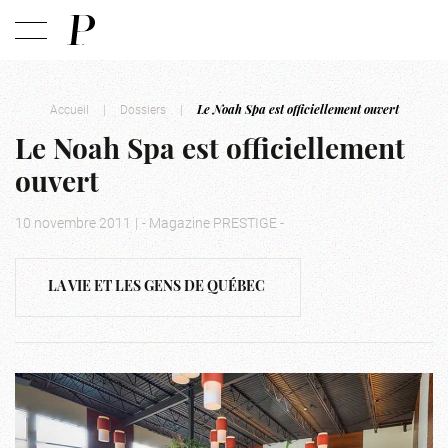
Accueil
|
Dossiers
|
Le Noah Spa est officiellement ouvert
Le Noah Spa est officiellement
ouvert
10 novembre 2011
|
- Magazine PRESTIGE -
LA VIE ET LES GENS DE QUÉBEC