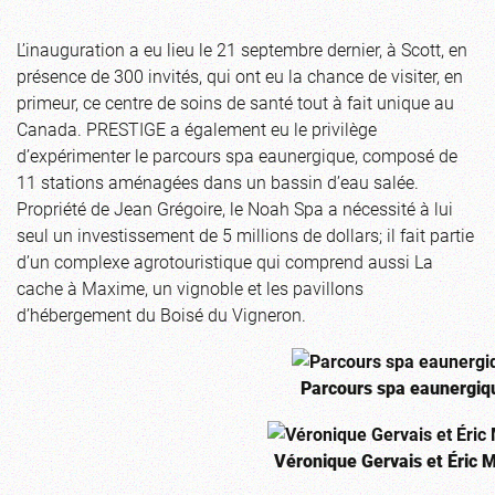
L’inauguration a eu lieu le 21 septembre dernier, à Scott, en
présence de 300 invités, qui ont eu la chance de visiter, en
primeur, ce centre de soins de santé tout à fait unique au
Canada. PRESTIGE a également eu le privilège
d’expérimenter le parcours spa eaunergique, composé de
11 stations aménagées dans un bassin d’eau salée.
Propriété de Jean Grégoire, le Noah Spa a nécessité à lui
seul un investissement de 5 millions de dollars; il fait partie
d’un complexe agrotouristique qui comprend aussi La
cache à Maxime, un vignoble et les pavillons
d’hébergement du Boisé du Vigneron.
Parcours spa eaunergiq
Véronique Gervais et Éric M