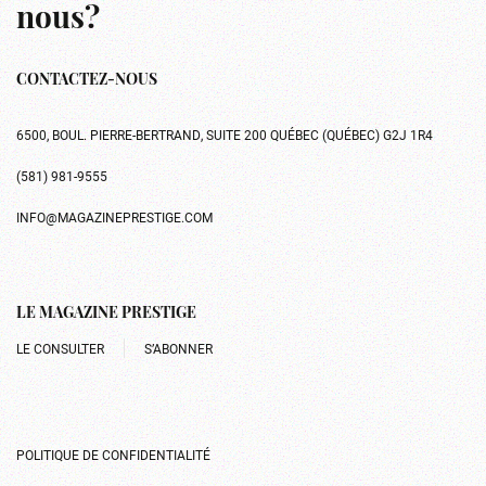
nous?
CONTACTEZ-NOUS
6500, BOUL. PIERRE-BERTRAND, SUITE 200 QUÉBEC (QUÉBEC) G2J 1R4
(581) 981-9555
INFO@MAGAZINEPRESTIGE.COM
LE MAGAZINE PRESTIGE
LE CONSULTER
S’ABONNER
POLITIQUE DE CONFIDENTIALITÉ