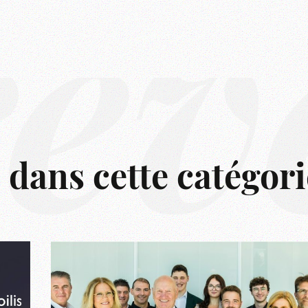
rêv
s dans cette catégori