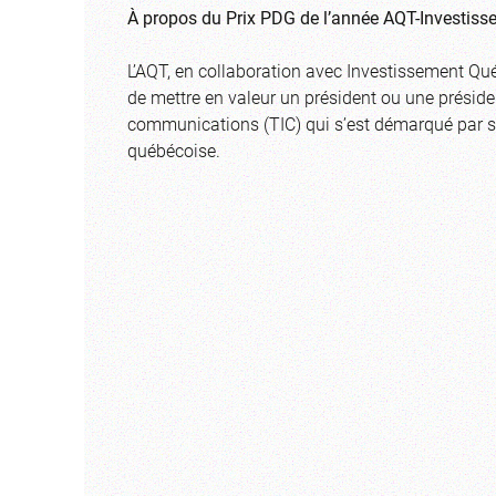
À propos du Prix PDG de l’année AQT-Investis
L’AQT, en collaboration avec Investissement Qué
de mettre en valeur un président ou une présiden
communications (TIC) qui s’est démarqué par so
québécoise.