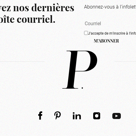
Abonnez-vous à l'infolet
ez nos dernières
îte courriel.
J'accepte de m'inscrire à l'inf
M'ABONNER