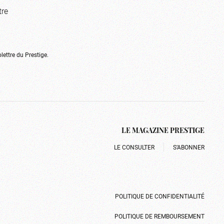
tre
olettre du Prestige.
LE MAGAZINE PRESTIGE
LE CONSULTER
S’ABONNER
POLITIQUE DE CONFIDENTIALITÉ
POLITIQUE DE REMBOURSEMENT