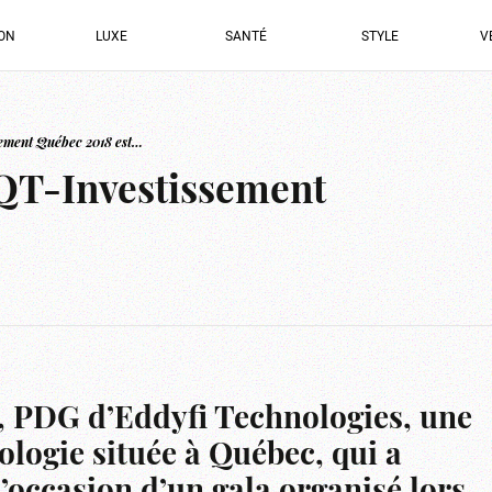
ION
LUXE
SANTÉ
STYLE
V
ement Québec 2018 est…
QT-Investissement
t, PDG d’Eddyfi Technologies, une
ologie située à Québec, qui a