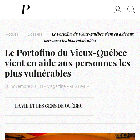
Accueil
|
Dossiers
|
Le Portofino du Vieux-Québec vient en aide aux
personnes les plus vulnérables
Le Portofino du Vieux-Québec
vient en aide aux personnes les
plus vulnérables
20 novembre 2013
|
- Magazine PRESTIGE -
LA VIE ET LES GENS DE QUÉBEC