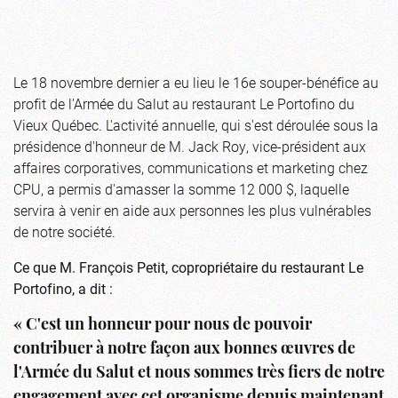
Le 18 novembre dernier a eu lieu le 16e souper-bénéfice au
profit de l'Armée du Salut au restaurant Le Portofino du
Vieux Québec. L'activité annuelle, qui s'est déroulée sous la
présidence d'honneur de M. Jack Roy, vice-président aux
affaires corporatives, communications et marketing chez
CPU, a permis d'amasser la somme 12 000 $, laquelle
servira à venir en aide aux personnes les plus vulnérables
de notre société.
Ce que M. François Petit, copropriétaire du restaurant Le
Portofino, a dit :
« C'est un honneur pour nous de pouvoir
contribuer à notre façon aux bonnes œuvres de
l'Armée du Salut et nous sommes très fiers de notre
engagement avec cet organisme depuis maintenant