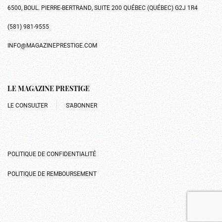
6500, BOUL. PIERRE-BERTRAND, SUITE 200 QUÉBEC (QUÉBEC) G2J 1R4
(581) 981-9555
INFO@MAGAZINEPRESTIGE.COM
LE MAGAZINE PRESTIGE
LE CONSULTER
S’ABONNER
POLITIQUE DE CONFIDENTIALITÉ
POLITIQUE DE REMBOURSEMENT