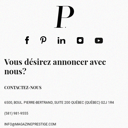
Vous désirez annoncer avec
nous?
CONTACTEZ-NOUS
6500, BOUL. PIERRE-BERTRAND, SUITE 200 QUÉBEC (QUÉBEC) G2J 1R4
(581) 981-9555
INFO@MAGAZINEPRESTIGE.COM