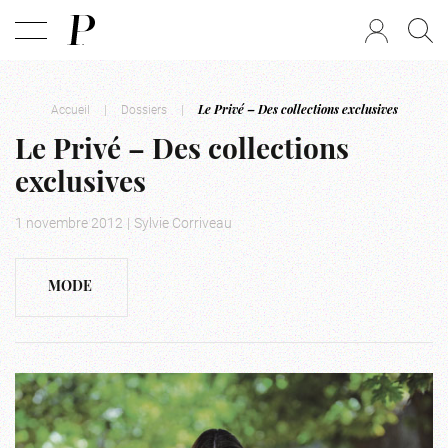
Accueil
|
Dossiers
|
Le Privé – Des collections exclusives
Le Privé – Des collections
exclusives
1 novembre 2012
|
Sylvie Corriveau
MODE