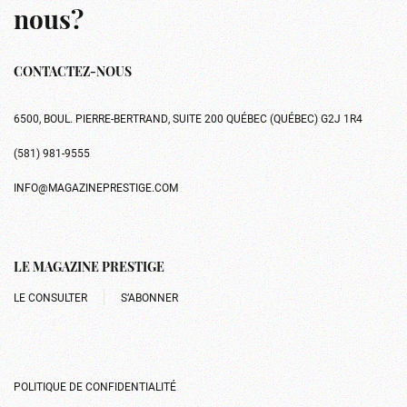
nous?
CONTACTEZ-NOUS
6500, BOUL. PIERRE-BERTRAND, SUITE 200 QUÉBEC (QUÉBEC) G2J 1R4
(581) 981-9555
INFO@MAGAZINEPRESTIGE.COM
LE MAGAZINE PRESTIGE
LE CONSULTER
S’ABONNER
POLITIQUE DE CONFIDENTIALITÉ