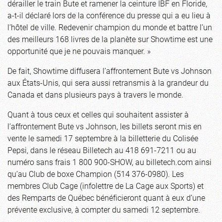
dérailler le train Bute et ramener la ceinture IBF en Floride,
a-t-il déclaré lors de la conférence du presse qui a eu lieu à
l’hôtel de ville. Redevenir champion du monde et battre l’un
des meilleurs 168 livres de la planète sur Showtime est une
opportunité que je ne pouvais manquer. »
De fait, Showtime diffusera l’affrontement Bute vs Johnson
aux États-Unis, qui sera aussi retransmis à la grandeur du
Canada et dans plusieurs pays à travers le monde.
Quant à tous ceux et celles qui souhaitent assister à
l’affrontement Bute vs Johnson, les billets seront mis en
vente le samedi 17 septembre à la billetterie du Colisée
Pepsi, dans le réseau Billetech au 418 691-7211 ou au
numéro sans frais 1 800 900-SHOW, au billetech.com ainsi
qu’au Club de boxe Champion (514 376-0980). Les
membres Club Cage (infolettre de La Cage aux Sports) et
des Remparts de Québec bénéficieront quant à eux d’une
prévente exclusive, à compter du samedi 12 septembre.