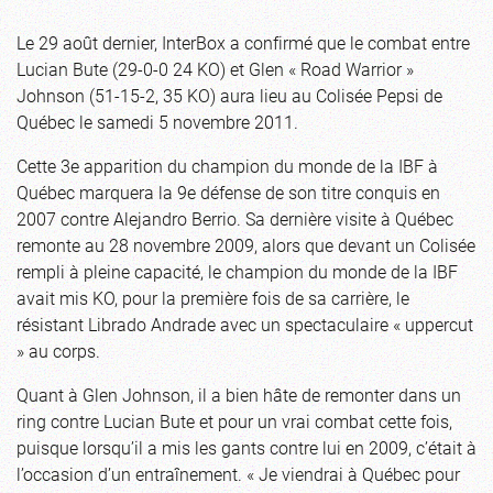
Le 29 août dernier, InterBox a confirmé que le combat entre
Lucian Bute (29-0-0 24 KO) et Glen « Road Warrior »
Johnson (51-15-2, 35 KO) aura lieu au Colisée Pepsi de
Québec le samedi 5 novembre 2011.
Cette 3e apparition du champion du monde de la IBF à
Québec marquera la 9e défense de son titre conquis en
2007 contre Alejandro Berrio. Sa dernière visite à Québec
remonte au 28 novembre 2009, alors que devant un Colisée
rempli à pleine capacité, le champion du monde de la IBF
avait mis KO, pour la première fois de sa carrière, le
résistant Librado Andrade avec un spectaculaire « uppercut
» au corps.
Quant à Glen Johnson, il a bien hâte de remonter dans un
ring contre Lucian Bute et pour un vrai combat cette fois,
puisque lorsqu’il a mis les gants contre lui en 2009, c’était à
l’occasion d’un entraînement. « Je viendrai à Québec pour