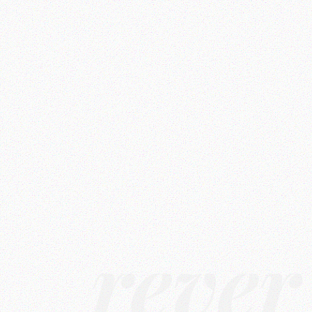
rêver