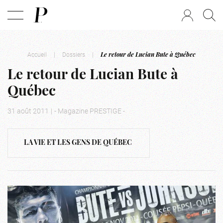
Accueil
|
Dossiers
|
Le retour de Lucian Bute à Québec
Le retour de Lucian Bute à
Québec
31 août 2011
|
- Magazine PRESTIGE -
LA VIE ET LES GENS DE QUÉBEC