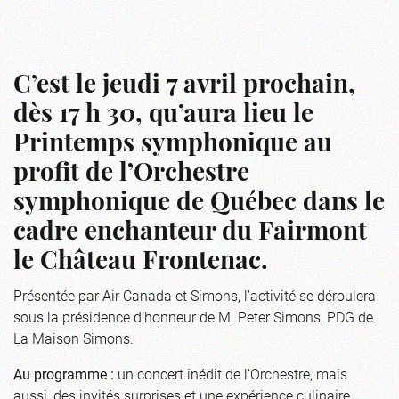
C’est le jeudi 7 avril prochain,
dès 17 h 30, qu’aura lieu le
Printemps symphonique au
profit de l’Orchestre
symphonique de Québec dans le
cadre enchanteur du Fairmont
le Château Frontenac.
Présentée par Air Canada et Simons, l’activité se déroulera
sous la présidence d’honneur de M. Peter Simons, PDG de
La Maison Simons.
Au programme :
un concert inédit de l’Orchestre, mais
aussi, des invités surprises et une expérience culinaire