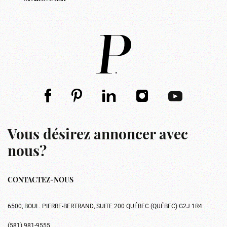
Vous désirez annoncer avec
nous?
CONTACTEZ-NOUS
6500, BOUL. PIERRE-BERTRAND, SUITE 200 QUÉBEC (QUÉBEC) G2J 1R4
(581) 981-9555