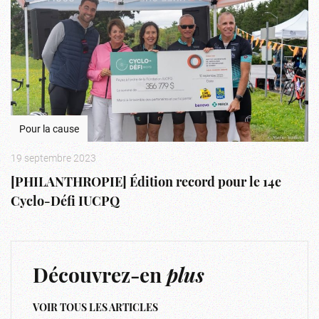
Pour la cause
19 septembre 2023
[PHILANTHROPIE] Édition record pour le 14e
Cyclo-Défi IUCPQ
Découvrez-en
plus
VOIR TOUS LES ARTICLES