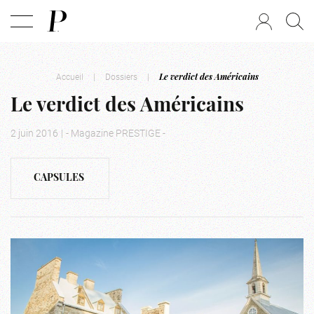
Accueil
|
Dossiers
|
Le verdict des Américains
Le verdict des Américains
2 juin 2016
|
- Magazine PRESTIGE -
CAPSULES