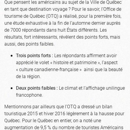
Que pensent les américains au sujet de la Ville de Québec
en tant que destination voyage ? Pour le savoir, l’Office de
tourisme de Québec (OTQ) a réalisé, pour la première fois,
une étude exhaustive à la fin de l’automne dernier auprès
de 7000 répondants dans huit États différents. Les
résultats, fort intéressants, révèlent des points forts, mais
aussi, des points faibles.
Trois points forts :
Les répondants affirment avoir
apprécié le volet « histoire et patrimoine », l’aspect
« culture canadienne-française » ainsi que la beauté
de la région.
Deux points faibles :
Le climat et l’affichage unilingue
francophone.
Mentionnons par ailleurs que l’OTQ a dressé un bilan
touristique 2015 et hiver 2016 légèrement à la hausse pour
Québec. Pour le Québec en entier, on a noté une
augmentation de 9,5 % du nombre de touristes Américains