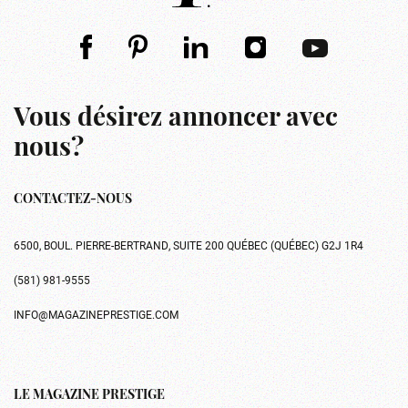
Vous désirez annoncer avec
nous?
CONTACTEZ-NOUS
6500, BOUL. PIERRE-BERTRAND, SUITE 200 QUÉBEC (QUÉBEC) G2J 1R4
(581) 981-9555
INFO@MAGAZINEPRESTIGE.COM
LE MAGAZINE PRESTIGE