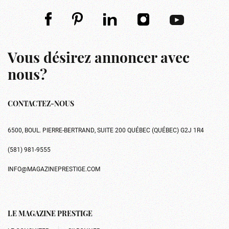
Vous désirez annoncer avec
nous?
CONTACTEZ-NOUS
6500, BOUL. PIERRE-BERTRAND, SUITE 200 QUÉBEC (QUÉBEC) G2J 1R4
(581) 981-9555
INFO@MAGAZINEPRESTIGE.COM
LE MAGAZINE PRESTIGE