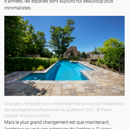
d’années, les espaces sont aujourd’hui beaucoup plus
minimalistes.
Ce projet a remporté le prix Métamorphose octroyé par l’Association
des paysagistes professionnels du Québec en 2021. © Pierre
Pelletier, ProAction Photo
Mais le plus grand changement est que maintenant,
l’extérieur se veut une extension de l’intérieur. Cuisine,