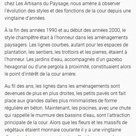
chez Les Artisans du Paysage, nous amène à observer
l’évolution des styles et des fonctions de la cour depuis une
vingtaine d’années.
À la fin des années 1990 et au début des années 2000, le
style champêtre était à l’honneur dans les aménagements
paysagers. Les lignes courbes, autant pour les espaces de
plantation, les sentiers, les trottoirs et les pierres, étaient à
l’honneur. Les jardins d’eau, accompagnés d’un gazebo
hexagonal ou d’une pergola à proximité, constituaient alors
le point d’intérêt de la cour arrière.
Au fil des ans, les lignes dans les aménagements sont
devenues de plus en plus droites, les petits pavés ont fait
place aux grandes dalles plus minimalistes de forme
régulière en béton. Maintenant, les piscines, avec une chute
qui rappelle le murmure des bassins d’eau, sont l’attraction
principale de la cour. Alors que les fleurs et les massifs de
végétaux étaient monnaie courante il y a une vingtaine