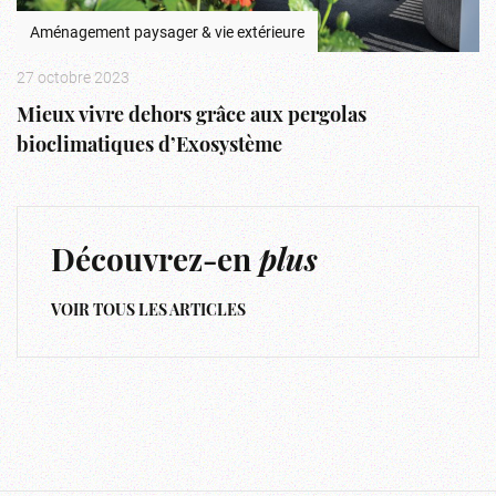
Aménagement paysager & vie extérieure
27 octobre 2023
Mieux vivre dehors grâce aux pergolas
bioclimatiques d’Exosystème
Découvrez-en
plus
VOIR TOUS LES ARTICLES