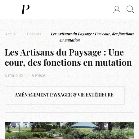
Accueil
|
Dossiers
|
Les Artisans du Paysage : Une cour, des fonctions
en mutation
Les Artisans du Paysage : Une
cour, des fonctions en mutation
6 mai 2021
|
La Pièce
AMÉNAGEMENT PAYSAGER & VIE EXTÉRIEURE