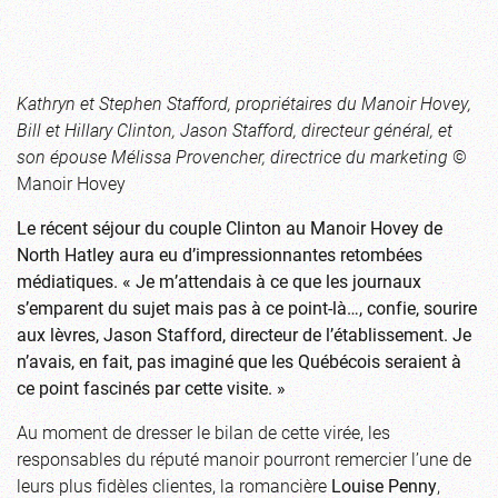
Kathryn et Stephen Stafford, propriétaires du Manoir Hovey,
Bill et Hillary Clinton, Jason Stafford, directeur général, et
son épouse Mélissa Provencher, directrice du marketing
©
Manoir Hovey
Le récent séjour du couple Clinton au Manoir Hovey de
North Hatley aura eu d’impressionnantes retombées
médiatiques. « Je m’attendais à ce que les journaux
s’emparent du sujet mais pas à ce point-là…, confie, sourire
aux lèvres, Jason Stafford, directeur de l’établissement. Je
n’avais, en fait, pas imaginé que les Québécois seraient à
ce point fascinés par cette visite. »
Au moment de dresser le bilan de cette virée, les
responsables du réputé manoir pourront remercier l’une de
leurs plus fidèles clientes, la romancière
Louise Penny
,