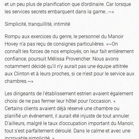
et un peu plus de planification que d’ordinaire. Car lorsque
les services secrets embarquent dans la game…~»
Simplicité, tranquillité, intimité
Rompu aux exercices du genre, le personnel du Manoir
Hovey n’a pas reçu de consignes particulières. «~On
connaît les forces de nos employés, on leur fait entièrement
confiance, poursuit Mélissa Provencher. Nous avons
notamment décidé qu’il n’y aurait pas une équipe attitrée
aux Clinton et à leurs proches, si ce n’est pour le service aux
chambres.~»
Les dirigeants de l’établissement estrien avaient également
choisi de ne pas fermer leur hôtel pour l’occasion. «
Certains clients avaient déjà réservé une chambre ou
planifié un événement, il aurait été injuste de tout annuler.
D’ailleurs, malgré le taux d’occupation important du Manoir,
tout s’est parfaitement déroulé. Dans le calme et avec une
incroyable simplicité. »