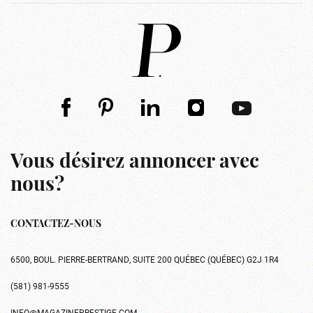
Vous désirez annoncer avec
nous?
CONTACTEZ-NOUS
6500, BOUL. PIERRE-BERTRAND, SUITE 200 QUÉBEC (QUÉBEC) G2J 1R4
(581) 981-9555
INFO@MAGAZINEPRESTIGE.COM