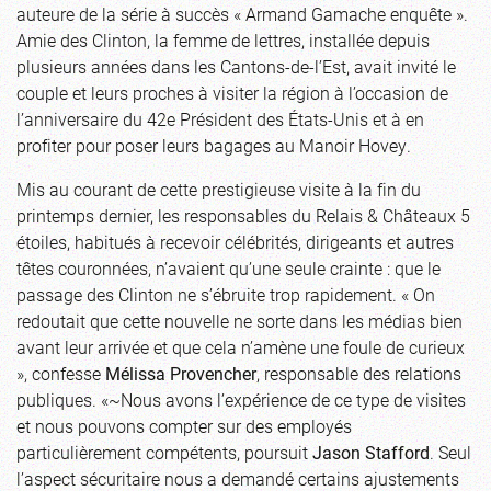
auteure de la série à succès « Armand Gamache enquête ».
Amie des Clinton, la femme de lettres, installée depuis
plusieurs années dans les Cantons-de-l’Est, avait invité le
couple et leurs proches à visiter la région à l’occasion de
l’anniversaire du 42e Président des États-Unis et à en
profiter pour poser leurs bagages au Manoir Hovey.
Mis au courant de cette prestigieuse visite à la fin du
printemps dernier, les responsables du Relais & Châteaux 5
étoiles, habitués à recevoir célébrités, dirigeants et autres
têtes couronnées, n’avaient qu’une seule crainte : que le
passage des Clinton ne s’ébruite trop rapidement. « On
redoutait que cette nouvelle ne sorte dans les médias bien
avant leur arrivée et que cela n’amène une foule de curieux
», confesse
Mélissa Provencher
, responsable des relations
publiques. «~Nous avons l’expérience de ce type de visites
et nous pouvons compter sur des employés
particulièrement compétents, poursuit
Jason Stafford
. Seul
l’aspect sécuritaire nous a demandé certains ajustements