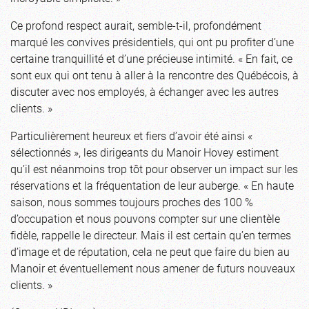
Ce profond respect aurait, semble-t-il, profondément
marqué les convives présidentiels, qui ont pu profiter d’une
certaine tranquillité et d’une précieuse intimité. « En fait, ce
sont eux qui ont tenu à aller à la rencontre des Québécois, à
discuter avec nos employés, à échanger avec les autres
clients. »
Particulièrement heureux et fiers d’avoir été ainsi «
sélectionnés », les dirigeants du Manoir Hovey estiment
qu’il est néanmoins trop tôt pour observer un impact sur les
réservations et la fréquentation de leur auberge. « En haute
saison, nous sommes toujours proches des 100 %
d’occupation et nous pouvons compter sur une clientèle
fidèle, rappelle le directeur. Mais il est certain qu’en termes
d’image et de réputation, cela ne peut que faire du bien au
Manoir et éventuellement nous amener de futurs nouveaux
clients. »