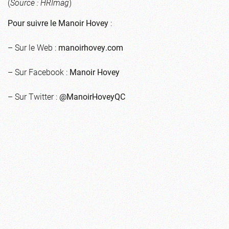
(
Source : HRImag
)
Pour suivre le Manoir Hovey
:
– Sur le Web :
manoirhovey.com
– Sur Facebook :
Manoir Hovey
– Sur Twitter :
@ManoirHoveyQC